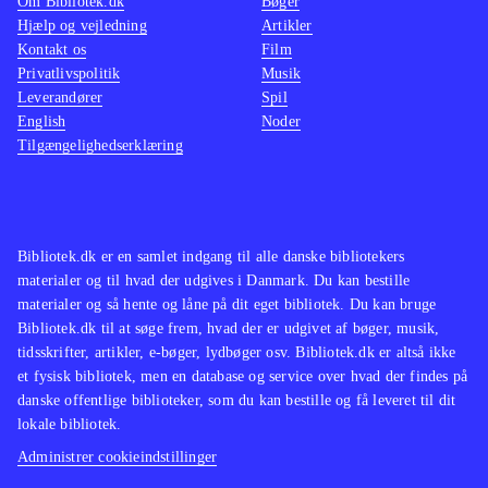
Om Bibliotek.dk
Bøger
Hjælp og vejledning
Artikler
Kontakt os
Film
Privatlivspolitik
Musik
Leverandører
Spil
English
Noder
Tilgængelighedserklæring
Bibliotek.dk er en samlet indgang til alle danske bibliotekers
materialer og til hvad der udgives i Danmark. Du kan bestille
materialer og så hente og låne på dit eget bibliotek. Du kan bruge
Bibliotek.dk til at søge frem, hvad der er udgivet af bøger, musik,
tidsskrifter, artikler, e-bøger, lydbøger osv. Bibliotek.dk er altså ikke
et fysisk bibliotek, men en database og service over hvad der findes på
danske offentlige biblioteker, som du kan bestille og få leveret til dit
lokale bibliotek.
Administrer cookieindstillinger