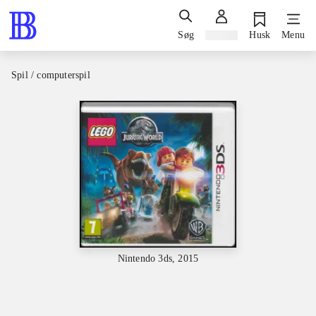
Søg
Log ind
Husk
Menu
Spil / computerspil
Nintendo 3ds, 2015