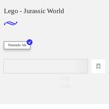
Lego - Jurassic World
Nintendo 3ds
loading