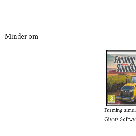
Minder om
Farming simul
Giants Softwa