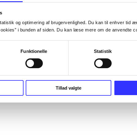
s
atistik og optimering af brugervenlighed. Du kan til enhver tid æn
ookies” i bunden af siden. Du kan læse mere om de anvendte co
Funktionelle
Statistik
Tillad valgte