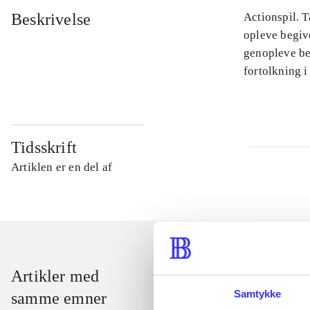
Beskrivelse
Actionspil. T
opleve begiv
genopleve beg
fortolkning i
Tidsskrift
Artiklen er en del af
Artikler med
Samtykke
samme emner