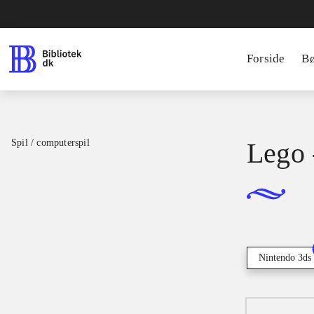
Forside
B
Spil / computerspil
Lego 
Nintendo 3ds