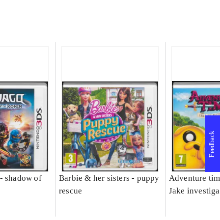
Feedback
- shadow of
Barbie & her sisters - puppy
Adventure tim
rescue
Jake investiga