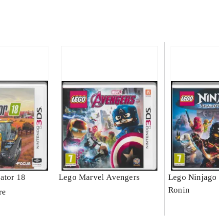
ator 18
Lego Marvel Avengers
Lego Ninjago 
Ronin
re