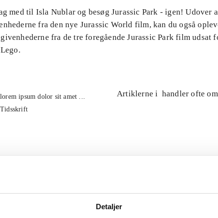
ag med til Isla Nublar og besøg Jurassic Park - igen! Udover 
enhederne fra den nye Jurassic World film, kan du også oplev
ivenhederne fra de tre foregående Jurassic Park film udsat fo
 Lego.
Artiklerne i
handler ofte om
lorem ipsum dolor sit amet ...
Tidsskrift
Detaljer