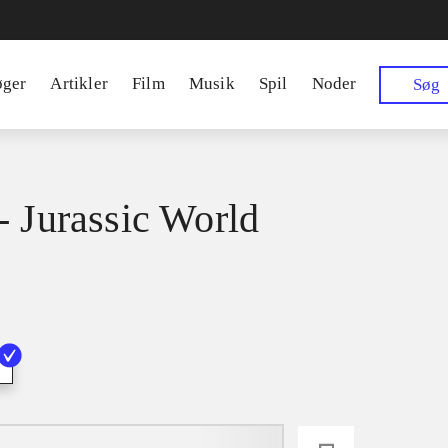
øger
Artikler
Film
Musik
Spil
Noder
Søg
- Jurassic World