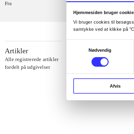
Fra
Hjemmesiden bruger cookie
Vi bruger cookies til besøgsst
samtykke ved at klikke på ”C
Samtykkevalg
...
Artikler
Nødvendig
Alle registrerede artikler
...
fordelt på udgivelser
...
Afvis
...
...