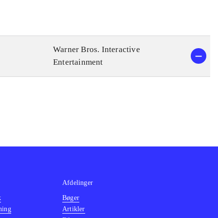
Warner Bros. Interactive
Entertainment
Afdelinger
k
Bøger
ning
Artikler