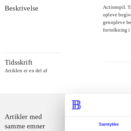
Beskrivelse
Actionspil. T
opleve begiv
genopleve beg
fortolkning i
Tidsskrift
Artiklen er en del af
Artikler med
Samtykke
samme emner