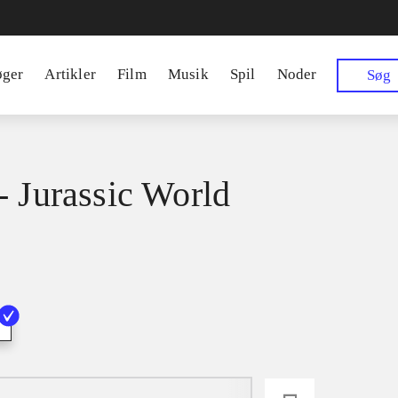
øger
Artikler
Film
Musik
Spil
Noder
Søg
- Jurassic World