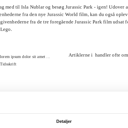
ag med til Isla Nublar og besøg Jurassic Park - igen! Udover 
enhederne fra den nye Jurassic World film, kan du også oplev
ivenhederne fra de tre foregående Jurassic Park film udsat fo
 Lego.
Artiklerne i
handler ofte om
lorem ipsum dolor sit amet ...
Tidsskrift
Detaljer