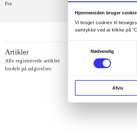
Fra
Hjemmesiden bruger cookie
Vi bruger cookies til besøgsst
samtykke ved at klikke på ”C
Samtykkevalg
...
Artikler
Nødvendig
Alle registrerede artikler
...
fordelt på udgivelser
...
Afvis
...
...