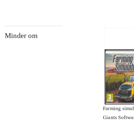
Minder om
Farming simul
Giants Softwa