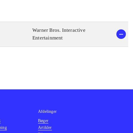
Warner Bros. Interactive
Entertainment
Afdelinger
k
Bøger
ning
Artikler