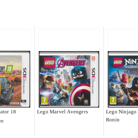
ator 18
Lego Marvel Avengers
Lego Ninjago 
Ronin
re