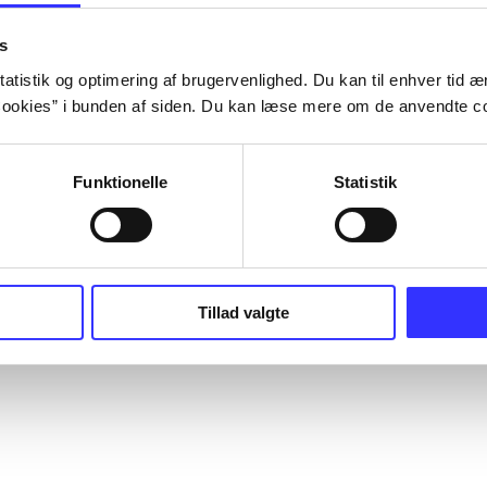
s
atistik og optimering af brugervenlighed. Du kan til enhver tid æn
ookies” i bunden af siden. Du kan læse mere om de anvendte co
Funktionelle
Statistik
Tillad valgte