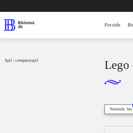
Forside
B
Spil / computerspil
Lego 
Nintendo 3ds