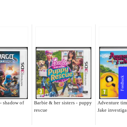
Feedback
- shadow of
Barbie & her sisters - puppy
Adventure tim
rescue
Jake investiga