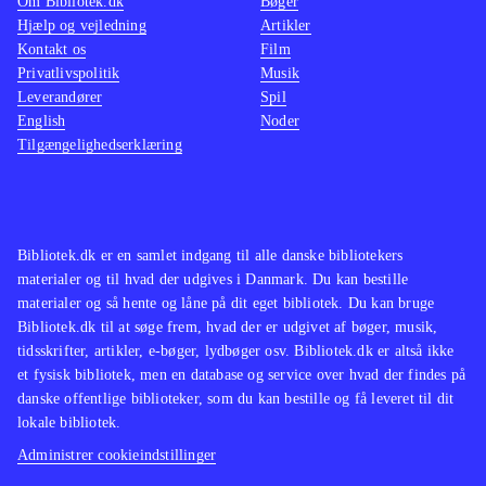
Om Bibliotek.dk
Bøger
Hjælp og vejledning
Artikler
Kontakt os
Film
Privatlivspolitik
Musik
Leverandører
Spil
English
Noder
Tilgængelighedserklæring
Bibliotek.dk er en samlet indgang til alle danske bibliotekers
materialer og til hvad der udgives i Danmark. Du kan bestille
materialer og så hente og låne på dit eget bibliotek. Du kan bruge
Bibliotek.dk til at søge frem, hvad der er udgivet af bøger, musik,
tidsskrifter, artikler, e-bøger, lydbøger osv. Bibliotek.dk er altså ikke
et fysisk bibliotek, men en database og service over hvad der findes på
danske offentlige biblioteker, som du kan bestille og få leveret til dit
lokale bibliotek.
Administrer cookieindstillinger