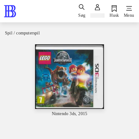
Søg
Log ind
Husk
Menu
Spil / computerspil
Nintendo 3ds, 2015