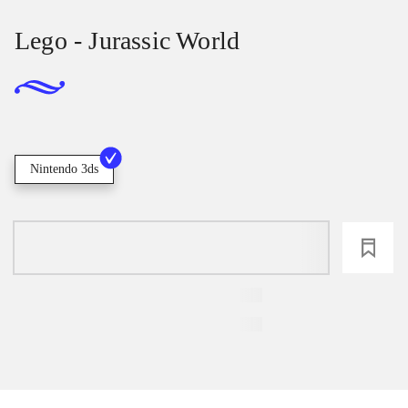
Lego - Jurassic World
Nintendo 3ds
loading