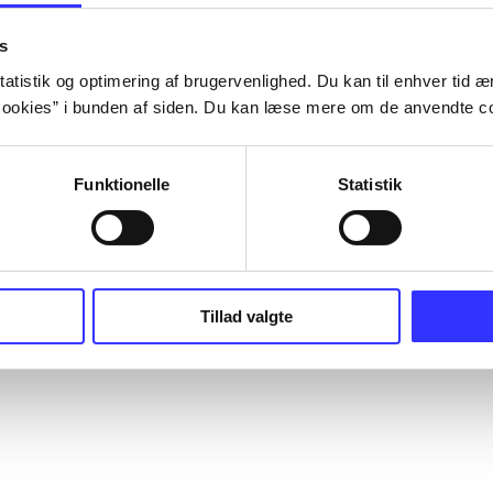
s
atistik og optimering af brugervenlighed. Du kan til enhver tid æn
ookies” i bunden af siden. Du kan læse mere om de anvendte co
Funktionelle
Statistik
Tillad valgte