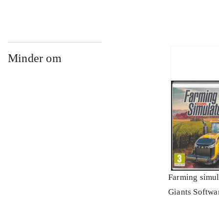
Minder om
Farming simul
Giants Softwa