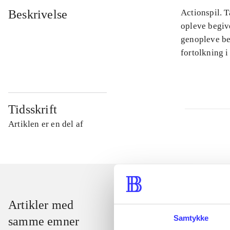
Beskrivelse
Actionspil. T
opleve begiv
genopleve beg
fortolkning i
Tidsskrift
Artiklen er en del af
Artikler med
Samtykke
samme emner