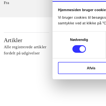
Fra
Hjemmesiden bruger cookie
Vi bruger cookies til besøgsst
samtykke ved at klikke på ”C
Samtykkevalg
...
Artikler
Nødvendig
Alle registrerede artikler
...
fordelt på udgivelser
...
Afvis
...
...