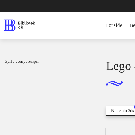
Forside
B
Spil / computerspil
Lego 
Nintendo 3ds