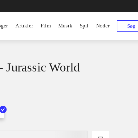
øger
Artikler
Film
Musik
Spil
Noder
Søg
- Jurassic World