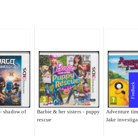
Feedback
- shadow of
Barbie & her sisters - puppy
Adventure tim
rescue
Jake investiga