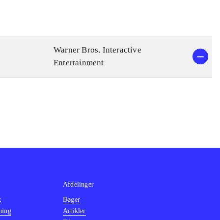
Warner Bros. Interactive
Entertainment
Afdelinger
k
Bøger
ning
Artikler