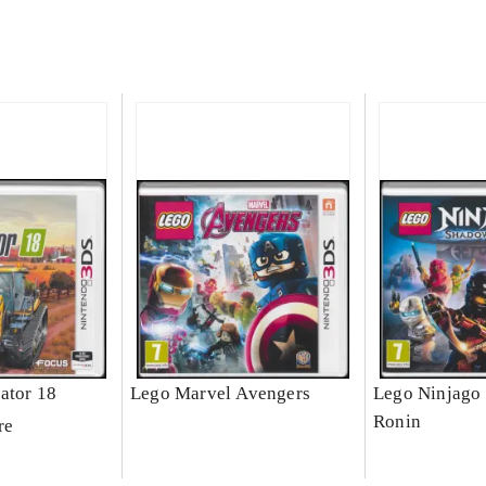
ator 18
Lego Marvel Avengers
Lego Ninjago 
Ronin
re