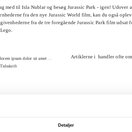
ag med til Isla Nublar og besøg Jurassic Park - igen! Udover 
enhederne fra den nye Jurassic World film, kan du også oplev
ivenhederne fra de tre foregående Jurassic Park film udsat fo
 Lego.
Artiklerne i
handler ofte om
lorem ipsum dolor sit amet ...
Tidsskrift
Detaljer