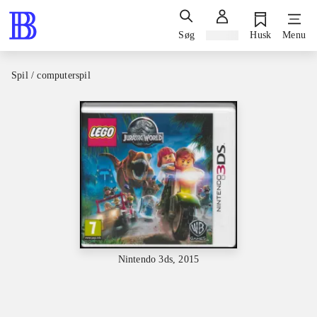
Søg
Log ind
Husk
Menu
Spil / computerspil
Nintendo 3ds, 2015