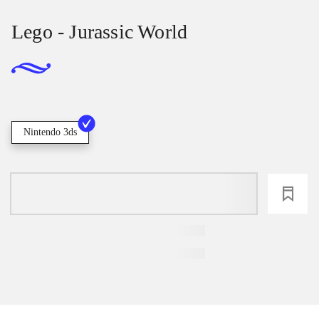
Lego - Jurassic World
Nintendo 3ds
loading