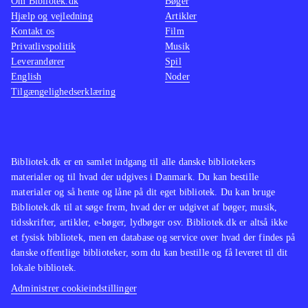
Om Bibliotek.dk
Bøger
Hjælp og vejledning
Artikler
Kontakt os
Film
Privatlivspolitik
Musik
Leverandører
Spil
English
Noder
Tilgængelighedserklæring
Bibliotek.dk er en samlet indgang til alle danske bibliotekers
materialer og til hvad der udgives i Danmark. Du kan bestille
materialer og så hente og låne på dit eget bibliotek. Du kan bruge
Bibliotek.dk til at søge frem, hvad der er udgivet af bøger, musik,
tidsskrifter, artikler, e-bøger, lydbøger osv. Bibliotek.dk er altså ikke
et fysisk bibliotek, men en database og service over hvad der findes på
danske offentlige biblioteker, som du kan bestille og få leveret til dit
lokale bibliotek.
Administrer cookieindstillinger