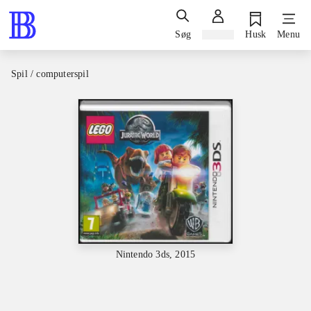
Søg
Log ind
Husk
Menu
Spil / computerspil
Nintendo 3ds, 2015