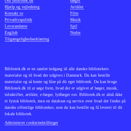
Om Bibliotek.dk
Bøger
Hjælp og vejledning
Artikler
Kontakt os
Film
Privatlivspolitik
Musik
Leverandører
Spil
English
Noder
Tilgængelighedserklæring
Bibliotek.dk er en samlet indgang til alle danske bibliotekers
materialer og til hvad der udgives i Danmark. Du kan bestille
materialer og så hente og låne på dit eget bibliotek. Du kan bruge
Bibliotek.dk til at søge frem, hvad der er udgivet af bøger, musik,
tidsskrifter, artikler, e-bøger, lydbøger osv. Bibliotek.dk er altså ikke
et fysisk bibliotek, men en database og service over hvad der findes på
danske offentlige biblioteker, som du kan bestille og få leveret til dit
lokale bibliotek.
Administrer cookieindstillinger