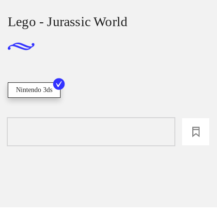
Lego - Jurassic World
Nintendo 3ds
loading