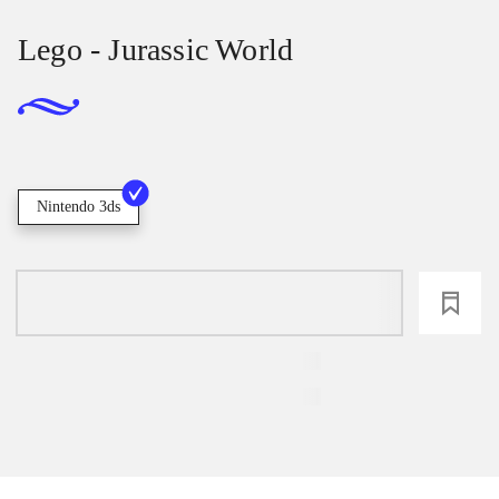
Lego - Jurassic World
Nintendo 3ds
loading