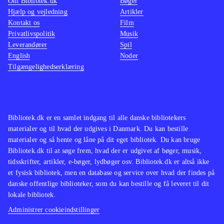
Om Bibliotek.dk
Bøger
Hjælp og vejledning
Artikler
Kontakt os
Film
Privatlivspolitik
Musik
Leverandører
Spil
English
Noder
Tilgængelighedserklæring
Bibliotek.dk er en samlet indgang til alle danske bibliotekers
materialer og til hvad der udgives i Danmark. Du kan bestille
materialer og så hente og låne på dit eget bibliotek. Du kan bruge
Bibliotek.dk til at søge frem, hvad der er udgivet af bøger, musik,
tidsskrifter, artikler, e-bøger, lydbøger osv. Bibliotek.dk er altså ikke
et fysisk bibliotek, men en database og service over hvad der findes på
danske offentlige biblioteker, som du kan bestille og få leveret til dit
lokale bibliotek.
Administrer cookieindstillinger