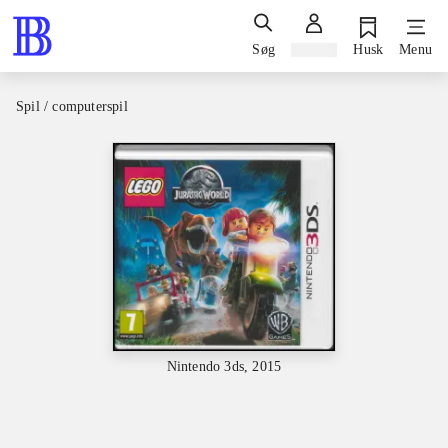
Søg
Log ind
Husk
Menu
Spil / computerspil
Nintendo 3ds, 2015