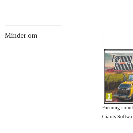
Minder om
Farming simul
Giants Softwa