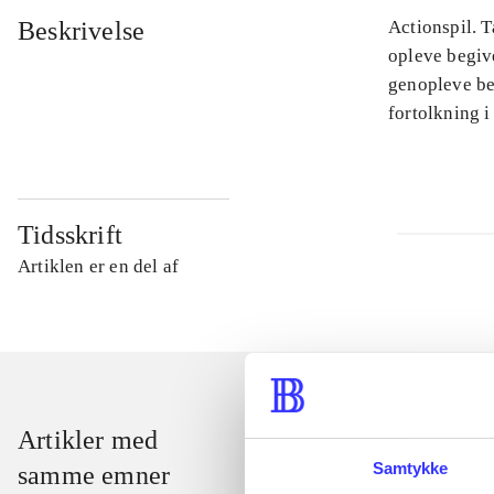
Beskrivelse
Actionspil. T
opleve begiv
genopleve beg
fortolkning i
Tidsskrift
Artiklen er en del af
Artikler med
Samtykke
samme emner