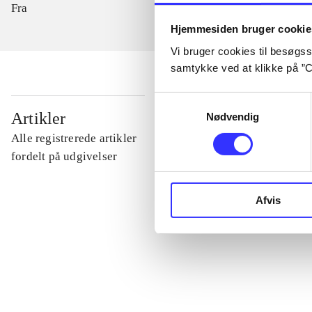
Fra
Hjemmesiden bruger cookie
Vi bruger cookies til besøgsst
samtykke ved at klikke på ”C
Samtykkevalg
...
Artikler
Nødvendig
Alle registrerede artikler
...
fordelt på udgivelser
...
Afvis
...
...