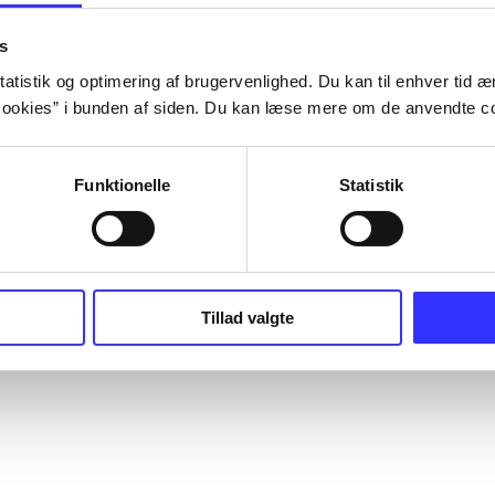
s
atistik og optimering af brugervenlighed. Du kan til enhver tid æn
ookies” i bunden af siden. Du kan læse mere om de anvendte co
Funktionelle
Statistik
Tillad valgte