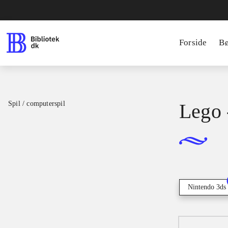
Forside
B
Spil / computerspil
Lego 
Nintendo 3ds