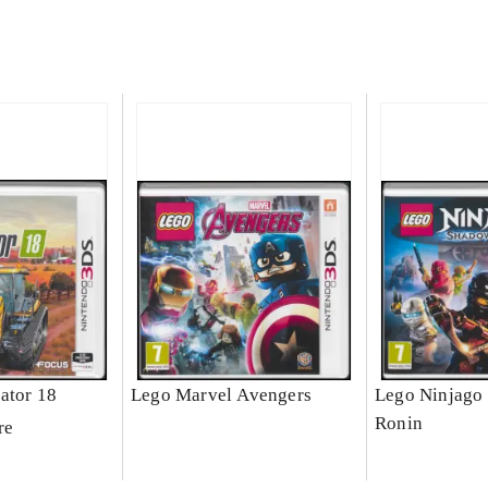
ator 18
Lego Marvel Avengers
Lego Ninjago 
Ronin
re