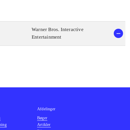
Warner Bros. Interactive
Entertainment
Afdelinger
k
Bøger
ning
Artikler