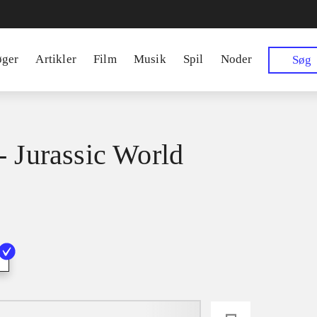
øger
Artikler
Film
Musik
Spil
Noder
Søg
- Jurassic World