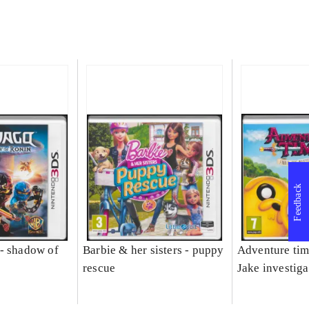
Feedback
- shadow of
Barbie & her sisters - puppy
Adventure tim
rescue
Jake investiga