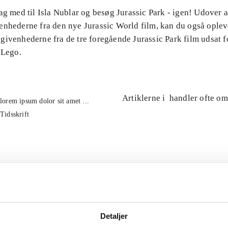
ag med til Isla Nublar og besøg Jurassic Park - igen! Udover 
enhederne fra den nye Jurassic World film, kan du også oplev
ivenhederne fra de tre foregående Jurassic Park film udsat fo
 Lego.
Artiklerne i
handler ofte om
lorem ipsum dolor sit amet ...
Tidsskrift
Detaljer