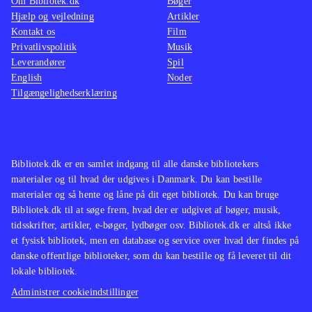
Om Bibliotek.dk
Bøger
Hjælp og vejledning
Artikler
Kontakt os
Film
Privatlivspolitik
Musik
Leverandører
Spil
English
Noder
Tilgængelighedserklæring
Bibliotek.dk er en samlet indgang til alle danske bibliotekers
materialer og til hvad der udgives i Danmark. Du kan bestille
materialer og så hente og låne på dit eget bibliotek. Du kan bruge
Bibliotek.dk til at søge frem, hvad der er udgivet af bøger, musik,
tidsskrifter, artikler, e-bøger, lydbøger osv. Bibliotek.dk er altså ikke
et fysisk bibliotek, men en database og service over hvad der findes på
danske offentlige biblioteker, som du kan bestille og få leveret til dit
lokale bibliotek.
Administrer cookieindstillinger