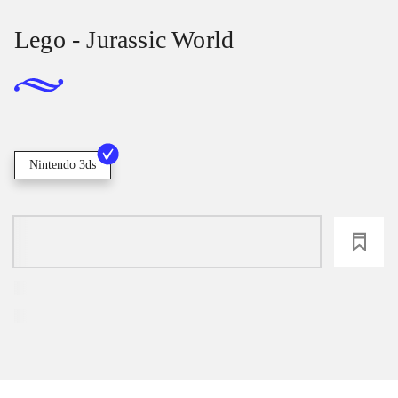
Lego - Jurassic World
Nintendo 3ds
loading