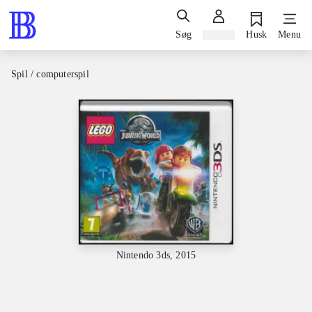
Søg
Log ind
Husk
Menu
Spil / computerspil
Nintendo 3ds, 2015