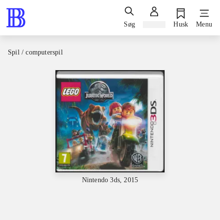
Søg
Log ind
Husk
Menu
Spil / computerspil
Nintendo 3ds, 2015