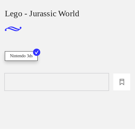
Lego - Jurassic World
Nintendo 3ds
loading