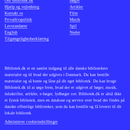
Om Bibliotek.dk
Bøger
Hjælp og vejledning
Artikler
Kontakt os
Film
Privatlivspolitik
Musik
Leverandører
Spil
English
Noder
Tilgængelighedserklæring
Bibliotek.dk er en samlet indgang til alle danske bibliotekers
materialer og til hvad der udgives i Danmark. Du kan bestille
materialer og så hente og låne på dit eget bibliotek. Du kan bruge
Bibliotek.dk til at søge frem, hvad der er udgivet af bøger, musik,
tidsskrifter, artikler, e-bøger, lydbøger osv. Bibliotek.dk er altså ikke
et fysisk bibliotek, men en database og service over hvad der findes på
danske offentlige biblioteker, som du kan bestille og få leveret til dit
lokale bibliotek.
Administrer cookieindstillinger