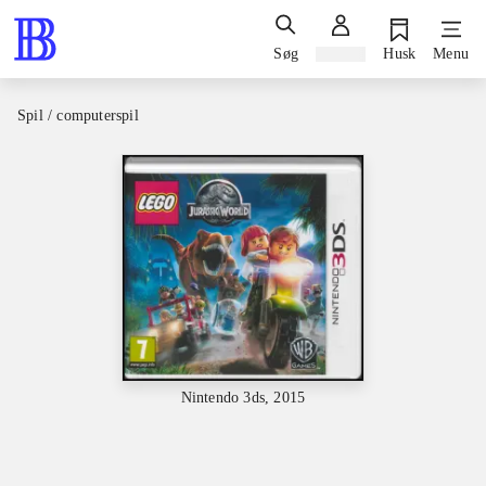
Søg
Log ind
Husk
Menu
Spil / computerspil
Nintendo 3ds, 2015