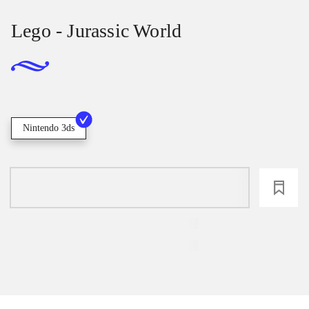
Lego - Jurassic World
Nintendo 3ds
loading