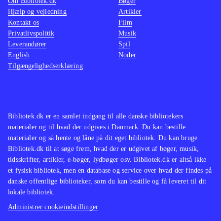
Om Bibliotek.dk
Bøger
Hjælp og vejledning
Artikler
Kontakt os
Film
Privatlivspolitik
Musik
Leverandører
Spil
English
Noder
Tilgængelighedserklæring
Bibliotek.dk er en samlet indgang til alle danske bibliotekers
materialer og til hvad der udgives i Danmark. Du kan bestille
materialer og så hente og låne på dit eget bibliotek. Du kan bruge
Bibliotek.dk til at søge frem, hvad der er udgivet af bøger, musik,
tidsskrifter, artikler, e-bøger, lydbøger osv. Bibliotek.dk er altså ikke
et fysisk bibliotek, men en database og service over hvad der findes på
danske offentlige biblioteker, som du kan bestille og få leveret til dit
lokale bibliotek.
Administrer cookieindstillinger