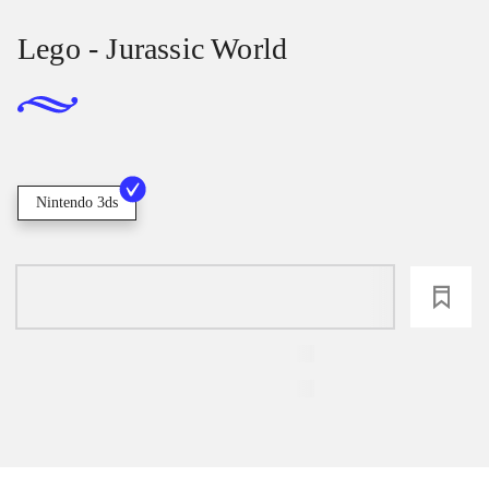
Lego - Jurassic World
Nintendo 3ds
loading