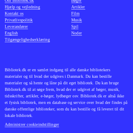
Om Bibliotek.dk
Bøger
Hjælp og vejledning
Artikler
Kontakt os
Film
Privatlivspolitik
Musik
Leverandører
Spil
English
Noder
Tilgængelighedserklæring
Bibliotek.dk er en samlet indgang til alle danske bibliotekers
materialer og til hvad der udgives i Danmark. Du kan bestille
materialer og så hente og låne på dit eget bibliotek. Du kan bruge
Bibliotek.dk til at søge frem, hvad der er udgivet af bøger, musik,
tidsskrifter, artikler, e-bøger, lydbøger osv. Bibliotek.dk er altså ikke
et fysisk bibliotek, men en database og service over hvad der findes på
danske offentlige biblioteker, som du kan bestille og få leveret til dit
lokale bibliotek.
Administrer cookieindstillinger