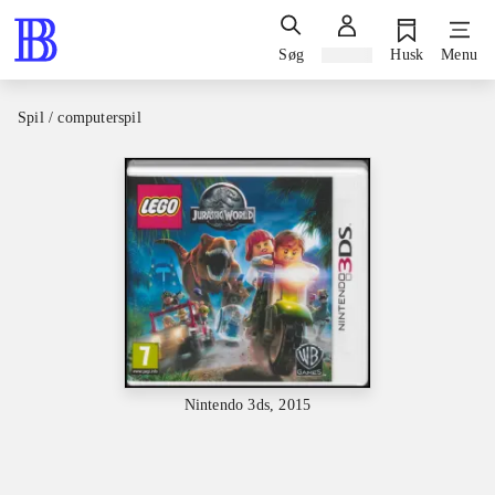
Søg
Log ind
Husk
Menu
Spil / computerspil
Nintendo 3ds, 2015