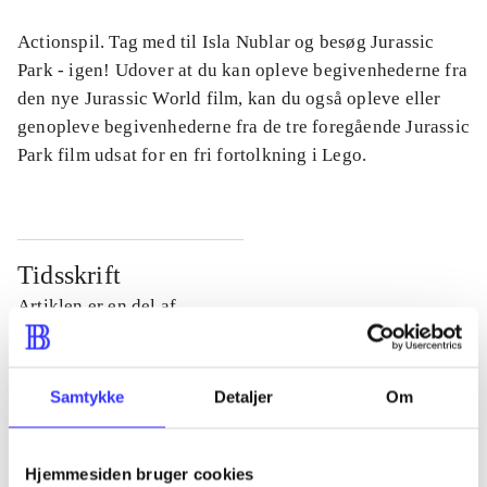
Actionspil. Tag med til Isla Nublar og besøg Jurassic
Park - igen! Udover at du kan opleve begivenhederne fra
den nye Jurassic World film, kan du også opleve eller
genopleve begivenhederne fra de tre foregående Jurassic
Park film udsat for en fri fortolkning i Lego.
Tidsskrift
Artiklen er en del af
lorem ipsum dolor sit amet ...
Tidsskrift
Samtykke
Detaljer
Om
Artiklerne i
handler ofte om
Hjemmesiden bruger cookies