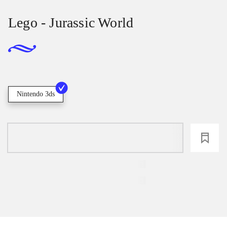
Lego - Jurassic World
Nintendo 3ds
loading