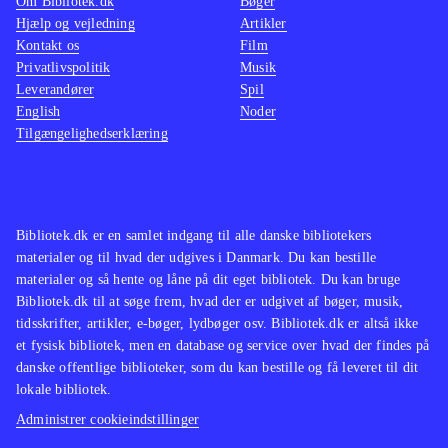
Om Bibliotek.dk
Bøger
Hjælp og vejledning
Artikler
Kontakt os
Film
Privatlivspolitik
Musik
Leverandører
Spil
English
Noder
Tilgængelighedserklæring
Bibliotek.dk er en samlet indgang til alle danske bibliotekers
materialer og til hvad der udgives i Danmark. Du kan bestille
materialer og så hente og låne på dit eget bibliotek. Du kan bruge
Bibliotek.dk til at søge frem, hvad der er udgivet af bøger, musik,
tidsskrifter, artikler, e-bøger, lydbøger osv. Bibliotek.dk er altså ikke
et fysisk bibliotek, men en database og service over hvad der findes på
danske offentlige biblioteker, som du kan bestille og få leveret til dit
lokale bibliotek.
Administrer cookieindstillinger