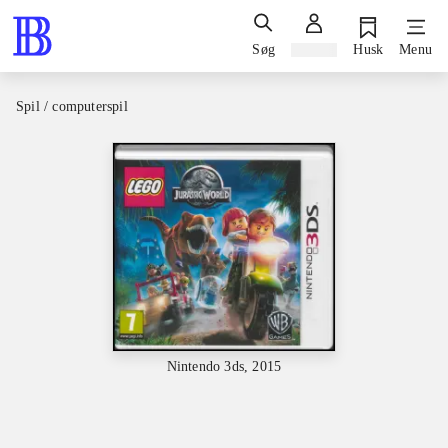
Søg
Log ind
Husk
Menu
Spil / computerspil
Nintendo 3ds, 2015