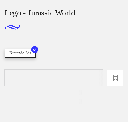
Lego - Jurassic World
Nintendo 3ds
loading