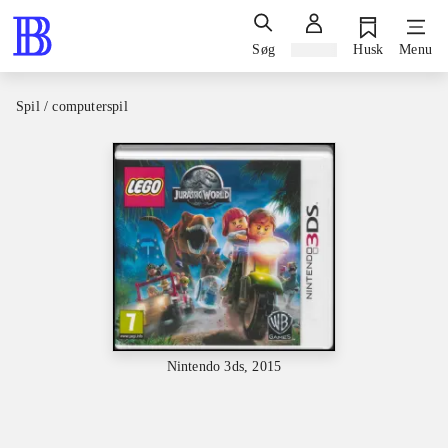
Søg
Log ind
Husk
Menu
Spil / computerspil
Nintendo 3ds, 2015