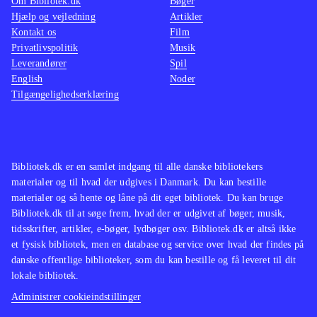
Om Bibliotek.dk
Bøger
Hjælp og vejledning
Artikler
Kontakt os
Film
Privatlivspolitik
Musik
Leverandører
Spil
English
Noder
Tilgængelighedserklæring
Bibliotek.dk er en samlet indgang til alle danske bibliotekers
materialer og til hvad der udgives i Danmark. Du kan bestille
materialer og så hente og låne på dit eget bibliotek. Du kan bruge
Bibliotek.dk til at søge frem, hvad der er udgivet af bøger, musik,
tidsskrifter, artikler, e-bøger, lydbøger osv. Bibliotek.dk er altså ikke
et fysisk bibliotek, men en database og service over hvad der findes på
danske offentlige biblioteker, som du kan bestille og få leveret til dit
lokale bibliotek.
Administrer cookieindstillinger