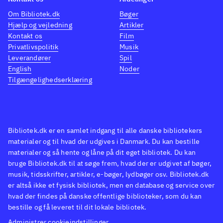
Om Bibliotek.dk
Bøger
Hjælp og vejledning
Artikler
Kontakt os
Film
Privatlivspolitik
Musik
Leverandører
Spil
English
Noder
Tilgængelighedserklæring
Bibliotek.dk er en samlet indgang til alle danske bibliotekers
materialer og til hvad der udgives i Danmark. Du kan bestille
materialer og så hente og låne på dit eget bibliotek. Du kan
bruge Bibliotek.dk til at søge frem, hvad der er udgivet af bøger,
musik, tidsskrifter, artikler, e-bøger, lydbøger osv. Bibliotek.dk
er altså ikke et fysisk bibliotek, men en database og service over
hvad der findes på danske offentlige biblioteker, som du kan
bestille og få leveret til dit lokale bibliotek.
Administrer cookieindstillinger