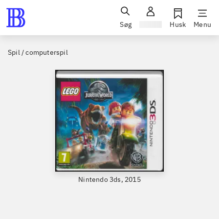
Søg
Log ind
Husk
Menu
Spil / computerspil
Nintendo 3ds, 2015