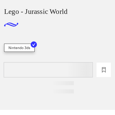
Lego - Jurassic World
Nintendo 3ds
loading