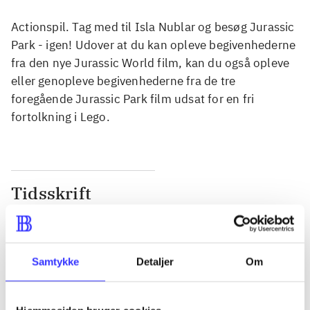
Actionspil. Tag med til Isla Nublar og besøg Jurassic
Park - igen! Udover at du kan opleve begivenhederne
fra den nye Jurassic World film, kan du også opleve
eller genopleve begivenhederne fra de tre
foregående Jurassic Park film udsat for en fri
fortolkning i Lego.
Tidsskrift
Artiklen er en del af
lorem ipsum dolor sit amet ...
Samtykke
Detaljer
Om
Tidsskrift
Artiklerne i
handler ofte om