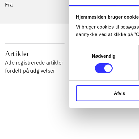
Fra
Hjemmesiden bruger cookie
Vi bruger cookies til besøgsst
samtykke ved at klikke på ”C
Samtykkevalg
...
Artikler
Nødvendig
Alle registrerede artikler
...
fordelt på udgivelser
...
Afvis
...
...