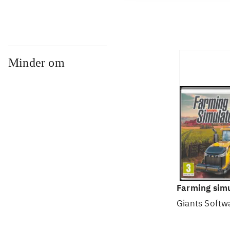
Minder om
Farming simu
Giants Softw