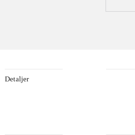
...
Detaljer
...
...
...