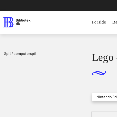
Forside
B
Spil / computerspil
Lego 
Nintendo 3d