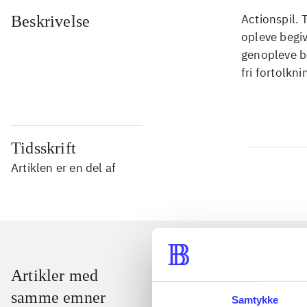
Actionspil. 
Beskrivelse
opleve begiv
genopleve be
fri fortolkni
Tidsskrift
Artiklen er en del af
Artikler med
samme emner
Samtykke