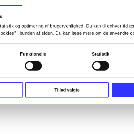
s
atistik og optimering af brugervenlighed. Du kan til enhver tid æn
ookies” i bunden af siden. Du kan læse mere om de anvendte co
Funktionelle
Statistik
Tillad valgte