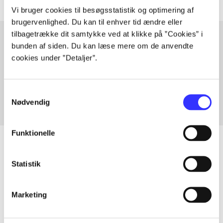
Vi bruger cookies til besøgsstatistik og optimering af
brugervenlighed. Du kan til enhver tid ændre eller
tilbagetrække dit samtykke ved at klikke på ”Cookies” i
bunden af siden. Du kan læse mere om de anvendte
cookies under ”Detaljer”.
Artikler med samme emner
Fra
Samtykkevalg
Nødvendig
Funktionelle
Statistik
Artikler
Alle registrerede artikler fordelt på udgivelser
Marketing
...