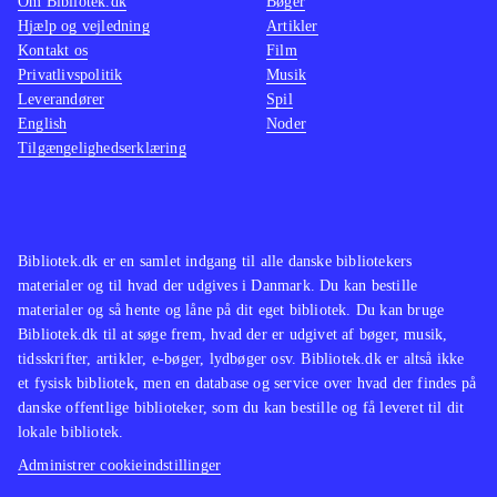
Om Bibliotek.dk
Bøger
Hjælp og vejledning
Artikler
Kontakt os
Film
Privatlivspolitik
Musik
Leverandører
Spil
English
Noder
Tilgængelighedserklæring
Bibliotek.dk er en samlet indgang til alle danske bibliotekers
materialer og til hvad der udgives i Danmark. Du kan bestille
materialer og så hente og låne på dit eget bibliotek. Du kan bruge
Bibliotek.dk til at søge frem, hvad der er udgivet af bøger, musik,
tidsskrifter, artikler, e-bøger, lydbøger osv. Bibliotek.dk er altså ikke
et fysisk bibliotek, men en database og service over hvad der findes på
danske offentlige biblioteker, som du kan bestille og få leveret til dit
lokale bibliotek.
Administrer cookieindstillinger