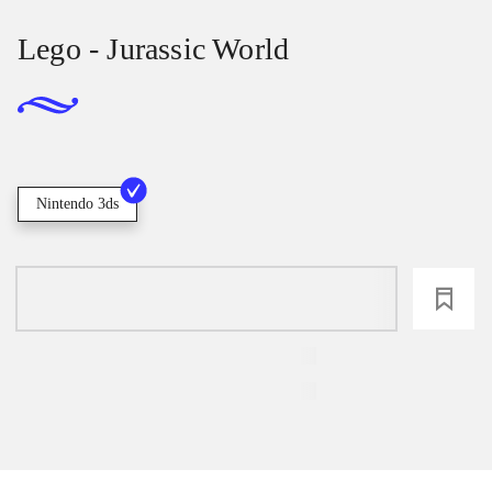
Lego - Jurassic World
Nintendo 3ds
loading