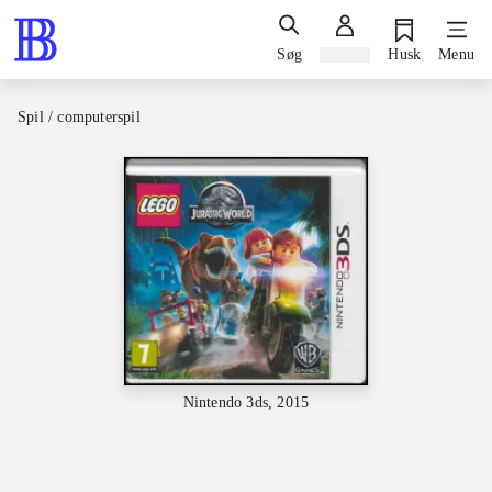
Søg
Log ind
Husk
Menu
Spil / computerspil
Nintendo 3ds, 2015