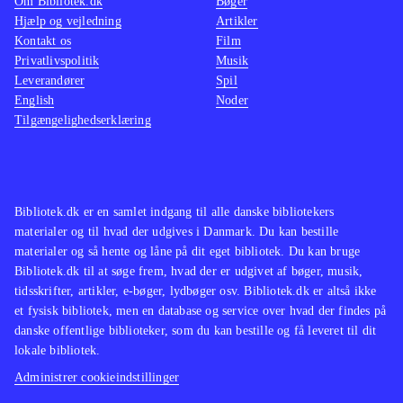
Om Bibliotek.dk
Bøger
Hjælp og vejledning
Artikler
Kontakt os
Film
Privatlivspolitik
Musik
Leverandører
Spil
English
Noder
Tilgængelighedserklæring
Bibliotek.dk er en samlet indgang til alle danske bibliotekers
materialer og til hvad der udgives i Danmark. Du kan bestille
materialer og så hente og låne på dit eget bibliotek. Du kan bruge
Bibliotek.dk til at søge frem, hvad der er udgivet af bøger, musik,
tidsskrifter, artikler, e-bøger, lydbøger osv. Bibliotek.dk er altså ikke
et fysisk bibliotek, men en database og service over hvad der findes på
danske offentlige biblioteker, som du kan bestille og få leveret til dit
lokale bibliotek.
Administrer cookieindstillinger