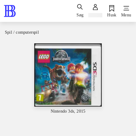
Søg
Log ind
Husk
Menu
Spil / computerspil
Nintendo 3ds, 2015