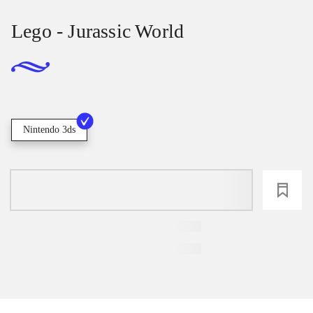
Lego - Jurassic World
Nintendo 3ds
loading