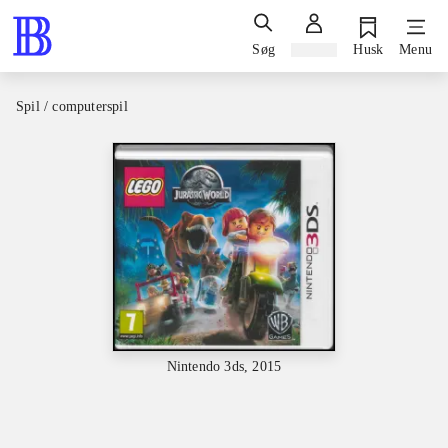
Søg
Log ind
Husk
Menu
Spil / computerspil
Nintendo 3ds, 2015