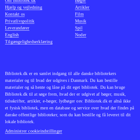
Om Bibliotek.dk
Bøger
Hjælp og vejledning
Artikler
Kontakt os
Film
Privatlivspolitik
Musik
Leverandører
Spil
English
Noder
Tilgængelighedserklæring
Bibliotek.dk er en samlet indgang til alle danske bibliotekers
materialer og til hvad der udgives i Danmark. Du kan bestille
materialer og så hente og låne på dit eget bibliotek. Du kan bruge
Bibliotek.dk til at søge frem, hvad der er udgivet af bøger, musik,
tidsskrifter, artikler, e-bøger, lydbøger osv. Bibliotek.dk er altså ikke
et fysisk bibliotek, men en database og service over hvad der findes på
danske offentlige biblioteker, som du kan bestille og få leveret til dit
lokale bibliotek.
Administrer cookieindstillinger