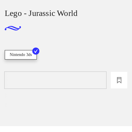
Lego - Jurassic World
Nintendo 3ds
loading