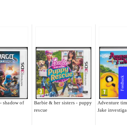
Feedback
- shadow of
Barbie & her sisters - puppy
Adventure tim
rescue
Jake investiga