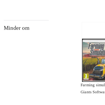
Minder om
Farming simul
Giants Softwa