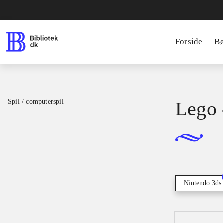
Forside
B
Spil / computerspil
Lego 
Nintendo 3ds