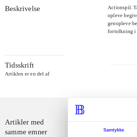
Beskrivelse
Actionspil. T
opleve begiv
genopleve beg
fortolkning i
Tidsskrift
Artiklen er en del af
Artikler med
Samtykke
samme emner