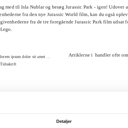
ag med til Isla Nublar og besøg Jurassic Park - igen! Udover 
enhederne fra den nye Jurassic World film, kan du også oplev
ivenhederne fra de tre foregående Jurassic Park film udsat fo
 Lego.
Artiklerne i
handler ofte om
lorem ipsum dolor sit amet ...
Tidsskrift
Detaljer