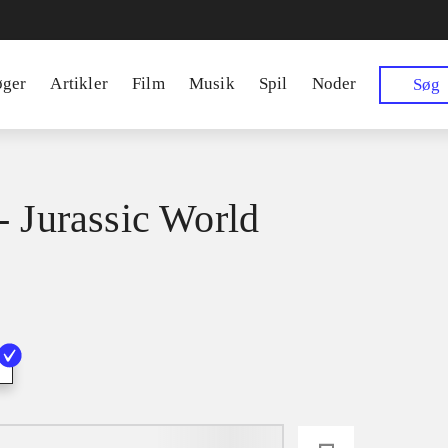
øger
Artikler
Film
Musik
Spil
Noder
Søg
- Jurassic World