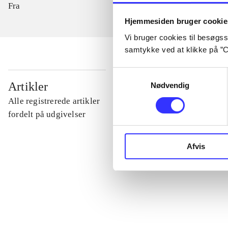
Fra
Hjemmesiden bruger cookie
Vi bruger cookies til besøgsst
samtykke ved at klikke på ”C
Samtykkevalg
...
Artikler
Nødvendig
Alle registrerede artikler
...
fordelt på udgivelser
...
Afvis
...
...