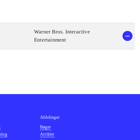
Warner Bros. Interactive
Entertainment
Afdelinger
k
Bøger
ning
Artikler