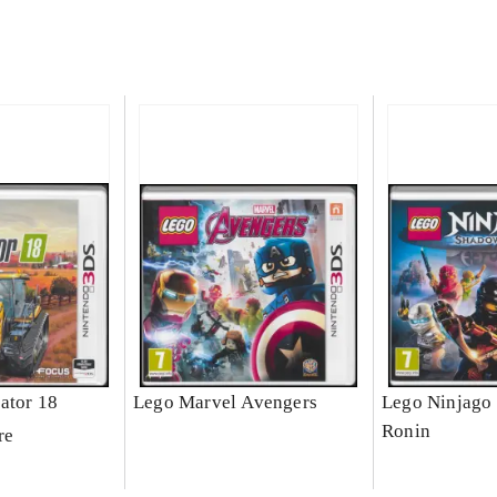
ator 18
Lego Marvel Avengers
Lego Ninjago 
Ronin
re