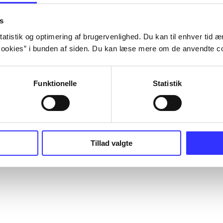
s
atistik og optimering af brugervenlighed. Du kan til enhver tid æn
ookies” i bunden af siden. Du kan læse mere om de anvendte co
Funktionelle
Statistik
Tillad valgte