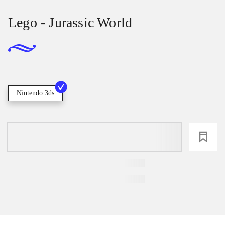
Lego - Jurassic World
Nintendo 3ds
loading