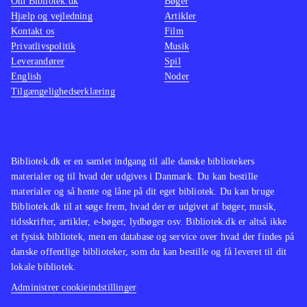
Om Bibliotek.dk
Bøger
Hjælp og vejledning
Artikler
Kontakt os
Film
Privatlivspolitik
Musik
Leverandører
Spil
English
Noder
Tilgængelighedserklæring
Bibliotek.dk er en samlet indgang til alle danske bibliotekers
materialer og til hvad der udgives i Danmark. Du kan bestille
materialer og så hente og låne på dit eget bibliotek. Du kan bruge
Bibliotek.dk til at søge frem, hvad der er udgivet af bøger, musik,
tidsskrifter, artikler, e-bøger, lydbøger osv. Bibliotek.dk er altså ikke
et fysisk bibliotek, men en database og service over hvad der findes på
danske offentlige biblioteker, som du kan bestille og få leveret til dit
lokale bibliotek.
Administrer cookieindstillinger