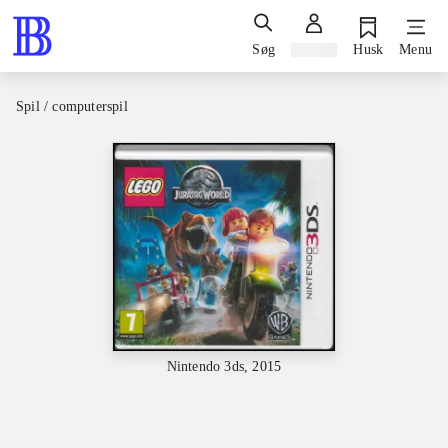
Søg
Log ind
Husk
Menu
Spil / computerspil
Nintendo 3ds, 2015