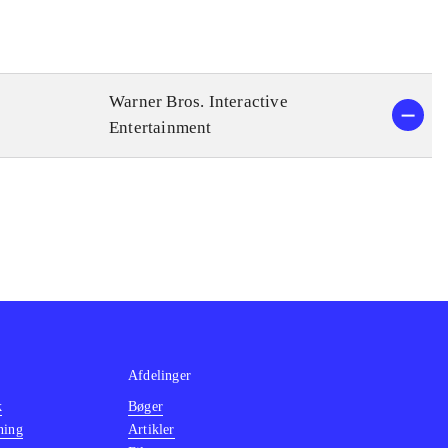
Warner Bros. Interactive
Entertainment
Afdelinger
k
Bøger
ning
Artikler