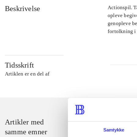
Beskrivelse
Actionspil. T
opleve begiv
genopleve beg
fortolkning i
Tidsskrift
Artiklen er en del af
Artikler med
Samtykke
samme emner