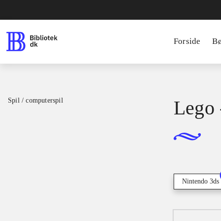
Forside
B
Spil / computerspil
Lego 
Nintendo 3ds