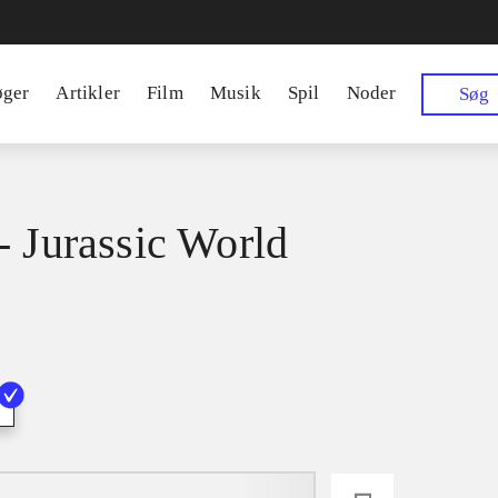
øger
Artikler
Film
Musik
Spil
Noder
Søg
- Jurassic World