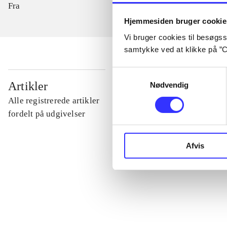
Fra
Hjemmesiden bruger cookie
Vi bruger cookies til besøgsst
samtykke ved at klikke på ”C
Samtykkevalg
...
Artikler
Nødvendig
Alle registrerede artikler
...
fordelt på udgivelser
...
Afvis
...
...