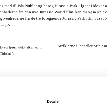
ag med til Isla Nublar og besøg Jurassic Park - igen! Udover 
enhederne fra den nye Jurassic World film, kan du også oplev
ivenhederne fra de tre foregående Jurassic Park film udsat fo
 Lego.
Artiklerne i
handler ofte om
lorem ipsum dolor sit amet ...
Tidsskrift
Detaljer