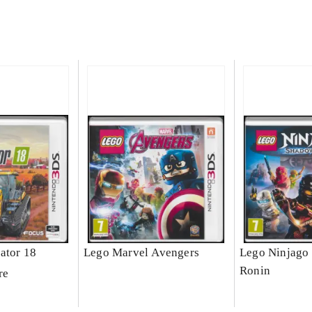
ator 18
Lego Marvel Avengers
Lego Ninjago 
Ronin
re