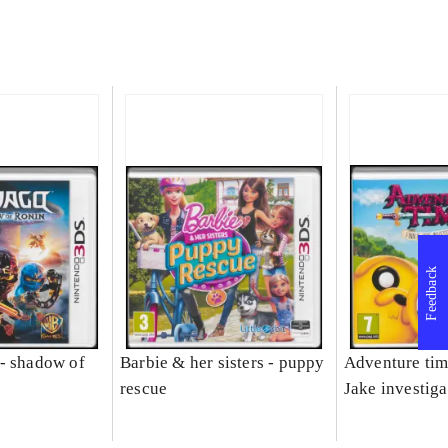
Feedback
- shadow of
Barbie & her sisters - puppy
Adventure tim
rescue
Jake investiga