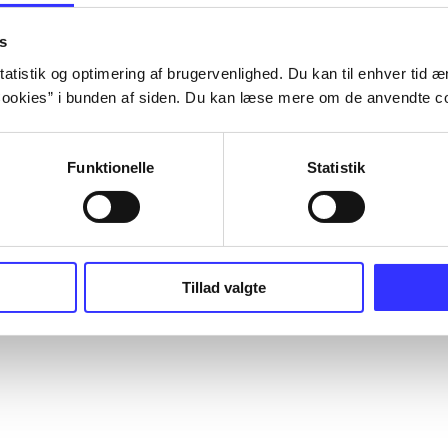
s
atistik og optimering af brugervenlighed. Du kan til enhver tid æn
ookies” i bunden af siden. Du kan læse mere om de anvendte co
Funktionelle
Statistik
Tillad valgte