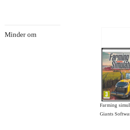
Minder om
Farming simul
Giants Softwa