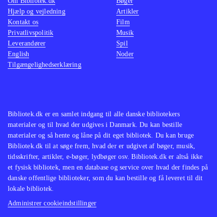
Om Bibliotek.dk
Bøger
Hjælp og vejledning
Artikler
Kontakt os
Film
Privatlivspolitik
Musik
Leverandører
Spil
English
Noder
Tilgængelighedserklæring
Bibliotek.dk er en samlet indgang til alle danske bibliotekers
materialer og til hvad der udgives i Danmark. Du kan bestille
materialer og så hente og låne på dit eget bibliotek. Du kan bruge
Bibliotek.dk til at søge frem, hvad der er udgivet af bøger, musik,
tidsskrifter, artikler, e-bøger, lydbøger osv. Bibliotek.dk er altså ikke
et fysisk bibliotek, men en database og service over hvad der findes på
danske offentlige biblioteker, som du kan bestille og få leveret til dit
lokale bibliotek.
Administrer cookieindstillinger