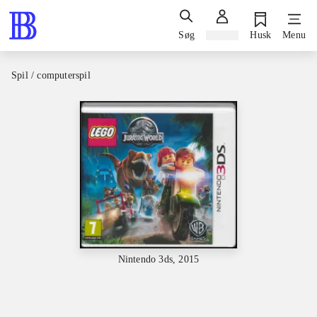
Søg
Log ind
Husk
Menu
Spil / computerspil
Nintendo 3ds, 2015