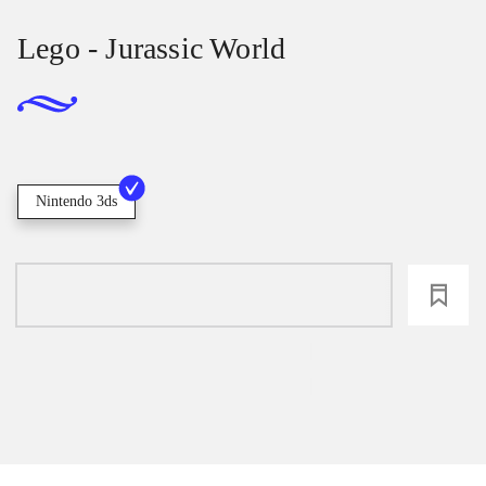
Lego - Jurassic World
Nintendo 3ds
loading