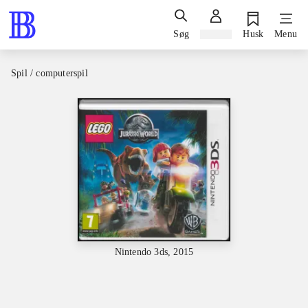
Søg
Log ind
Husk
Menu
Spil / computerspil
Nintendo 3ds, 2015