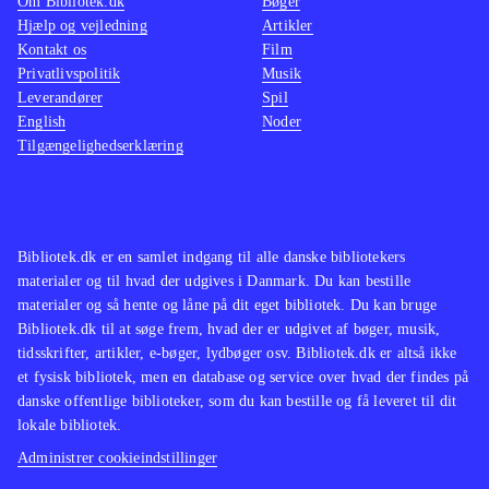
Om Bibliotek.dk
Bøger
Hjælp og vejledning
Artikler
Kontakt os
Film
Privatlivspolitik
Musik
Leverandører
Spil
English
Noder
Tilgængelighedserklæring
Bibliotek.dk er en samlet indgang til alle danske bibliotekers
materialer og til hvad der udgives i Danmark. Du kan bestille
materialer og så hente og låne på dit eget bibliotek. Du kan bruge
Bibliotek.dk til at søge frem, hvad der er udgivet af bøger, musik,
tidsskrifter, artikler, e-bøger, lydbøger osv. Bibliotek.dk er altså ikke
et fysisk bibliotek, men en database og service over hvad der findes på
danske offentlige biblioteker, som du kan bestille og få leveret til dit
lokale bibliotek.
Administrer cookieindstillinger