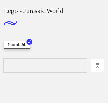
Lego - Jurassic World
Nintendo 3ds
loading