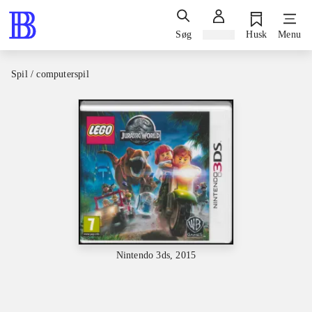
Søg
Log ind
Husk
Menu
Spil / computerspil
Nintendo 3ds, 2015