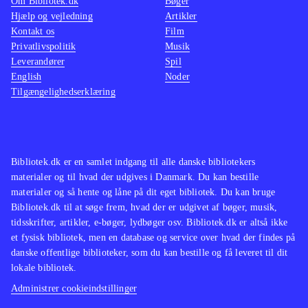
Om Bibliotek.dk
Bøger
Hjælp og vejledning
Artikler
Kontakt os
Film
Privatlivspolitik
Musik
Leverandører
Spil
English
Noder
Tilgængelighedserklæring
Bibliotek.dk er en samlet indgang til alle danske bibliotekers
materialer og til hvad der udgives i Danmark. Du kan bestille
materialer og så hente og låne på dit eget bibliotek. Du kan bruge
Bibliotek.dk til at søge frem, hvad der er udgivet af bøger, musik,
tidsskrifter, artikler, e-bøger, lydbøger osv. Bibliotek.dk er altså ikke
et fysisk bibliotek, men en database og service over hvad der findes på
danske offentlige biblioteker, som du kan bestille og få leveret til dit
lokale bibliotek.
Administrer cookieindstillinger