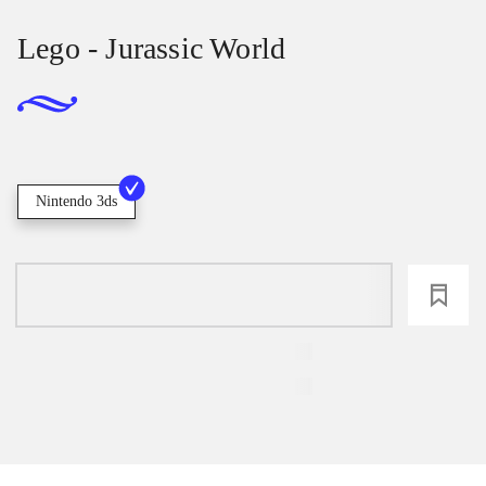
Lego - Jurassic World
Nintendo 3ds
loading