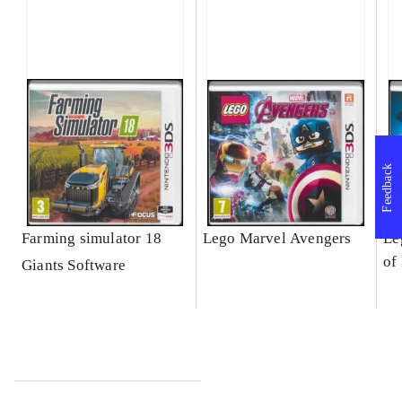
Feedback
Farming simulator 18
Lego Marvel Avengers
Le
of
Giants Software