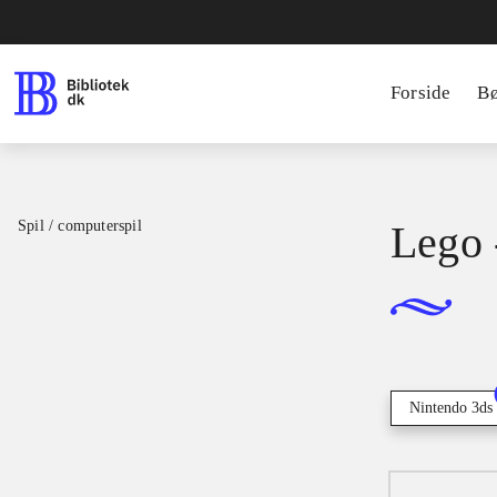
Forside
B
Spil / computerspil
Lego 
Nintendo 3ds