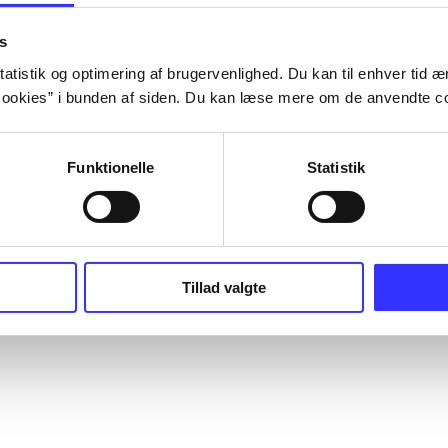
s
atistik og optimering af brugervenlighed. Du kan til enhver tid æn
ookies” i bunden af siden. Du kan læse mere om de anvendte co
Funktionelle
Statistik
Tillad valgte