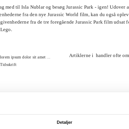
ag med til Isla Nublar og besøg Jurassic Park - igen! Udover 
enhederne fra den nye Jurassic World film, kan du også oplev
ivenhederne fra de tre foregående Jurassic Park film udsat fo
 Lego.
Artiklerne i
handler ofte om
lorem ipsum dolor sit amet ...
Tidsskrift
Detaljer