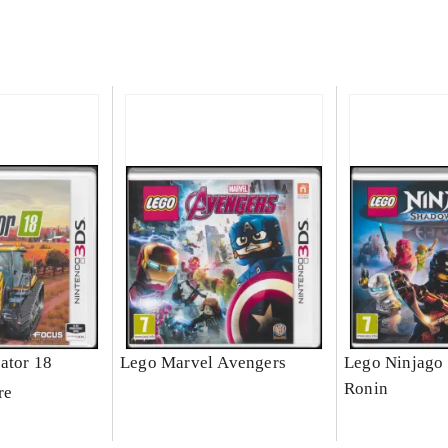
ator 18
Lego Marvel Avengers
Lego Ninjago 
Ronin
re