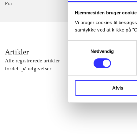
Fra
Hjemmesiden bruger cookie
Vi bruger cookies til besøgsst
samtykke ved at klikke på ”C
Samtykkevalg
...
Artikler
Nødvendig
Alle registrerede artikler
...
fordelt på udgivelser
...
Afvis
...
...