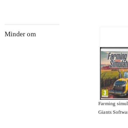
Minder om
Farming simul
Giants Softwa