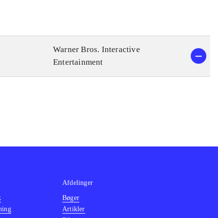
Warner Bros. Interactive
Entertainment
Afdelinger
k
Bøger
ning
Artikler