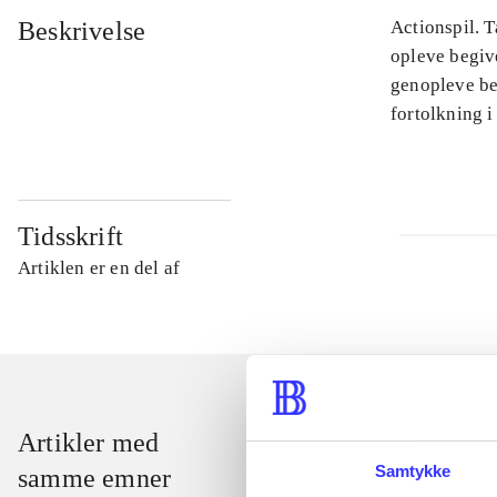
Beskrivelse
Actionspil. T
opleve begiv
genopleve beg
fortolkning i
Tidsskrift
Artiklen er en del af
Artikler med
Samtykke
samme emner