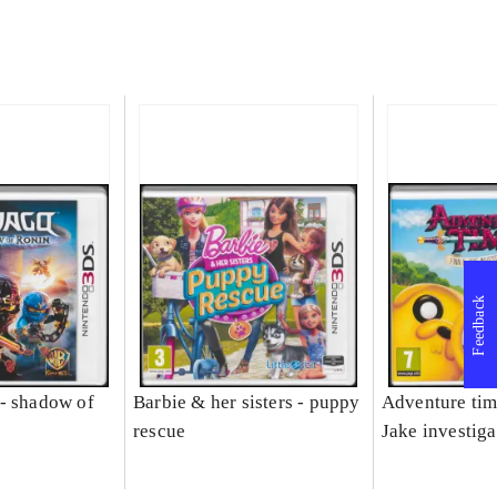
Feedback
- shadow of
Barbie & her sisters - puppy
Adventure tim
rescue
Jake investiga