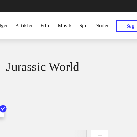
øger
Artikler
Film
Musik
Spil
Noder
Søg
- Jurassic World