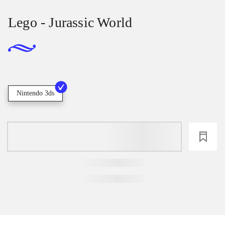
Lego - Jurassic World
Nintendo 3ds
loading