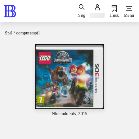
Søg
Log ind
Husk
Menu
Spil / computerspil
Nintendo 3ds, 2015