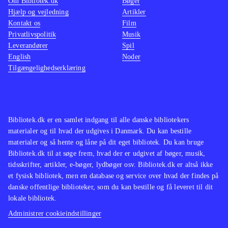
Om Bibliotek.dk
Bøger
Hjælp og vejledning
Artikler
Kontakt os
Film
Privatlivspolitik
Musik
Leverandører
Spil
English
Noder
Tilgængelighedserklæring
Bibliotek.dk er en samlet indgang til alle danske bibliotekers
materialer og til hvad der udgives i Danmark. Du kan bestille
materialer og så hente og låne på dit eget bibliotek. Du kan bruge
Bibliotek.dk til at søge frem, hvad der er udgivet af bøger, musik,
tidsskrifter, artikler, e-bøger, lydbøger osv. Bibliotek.dk er altså ikke
et fysisk bibliotek, men en database og service over hvad der findes på
danske offentlige biblioteker, som du kan bestille og få leveret til dit
lokale bibliotek.
Administrer cookieindstillinger