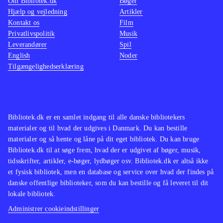
Om Bibliotek.dk
Bøger
Hjælp og vejledning
Artikler
Kontakt os
Film
Privatlivspolitik
Musik
Leverandører
Spil
English
Noder
Tilgængelighedserklæring
Bibliotek.dk er en samlet indgang til alle danske bibliotekers
materialer og til hvad der udgives i Danmark. Du kan bestille
materialer og så hente og låne på dit eget bibliotek. Du kan bruge
Bibliotek.dk til at søge frem, hvad der er udgivet af bøger, musik,
tidsskrifter, artikler, e-bøger, lydbøger osv. Bibliotek.dk er altså ikke
et fysisk bibliotek, men en database og service over hvad der findes på
danske offentlige biblioteker, som du kan bestille og få leveret til dit
lokale bibliotek.
Administrer cookieindstillinger