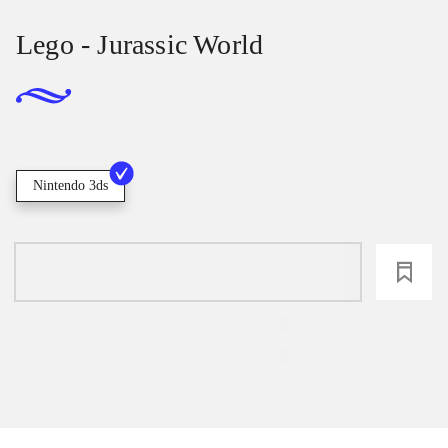
Lego - Jurassic World
Nintendo 3ds
loading