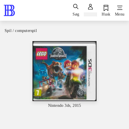
Søg
Log ind
Husk
Menu
Spil / computerspil
Nintendo 3ds, 2015