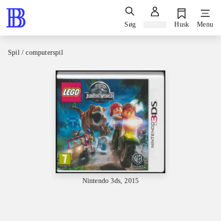
Søg
Log ind
Husk
Menu
Spil / computerspil
Nintendo 3ds, 2015