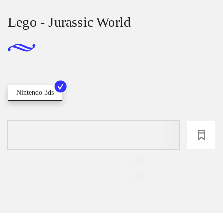
Lego - Jurassic World
Nintendo 3ds
loading