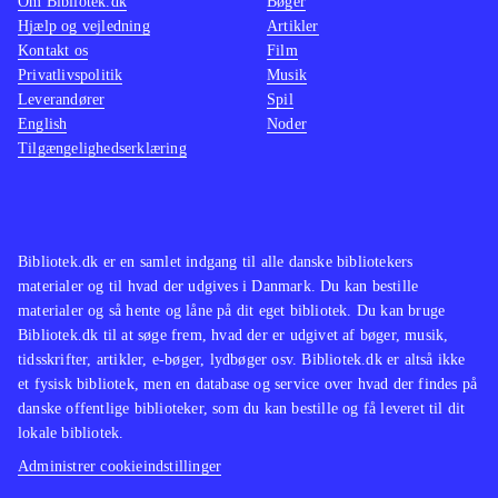
Om Bibliotek.dk
Bøger
Hjælp og vejledning
Artikler
Kontakt os
Film
Privatlivspolitik
Musik
Leverandører
Spil
English
Noder
Tilgængelighedserklæring
Bibliotek.dk er en samlet indgang til alle danske bibliotekers
materialer og til hvad der udgives i Danmark. Du kan bestille
materialer og så hente og låne på dit eget bibliotek. Du kan bruge
Bibliotek.dk til at søge frem, hvad der er udgivet af bøger, musik,
tidsskrifter, artikler, e-bøger, lydbøger osv. Bibliotek.dk er altså ikke
et fysisk bibliotek, men en database og service over hvad der findes på
danske offentlige biblioteker, som du kan bestille og få leveret til dit
lokale bibliotek.
Administrer cookieindstillinger