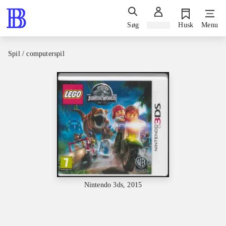
Søg
Log ind
Husk
Menu
Spil / computerspil
Nintendo 3ds, 2015