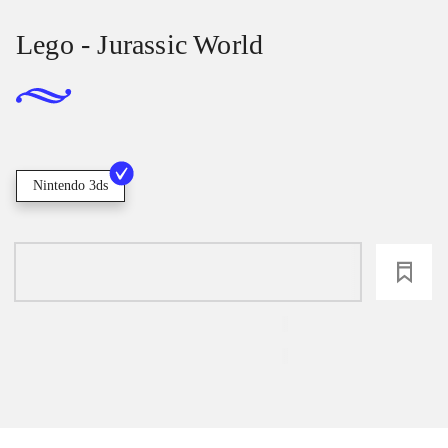
Lego - Jurassic World
Nintendo 3ds
loading