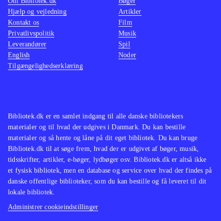
Om Bibliotek.dk
Bøger
Hjælp og vejledning
Artikler
Kontakt os
Film
Privatlivspolitik
Musik
Leverandører
Spil
English
Noder
Tilgængelighedserklæring
Bibliotek.dk er en samlet indgang til alle danske bibliotekers
materialer og til hvad der udgives i Danmark. Du kan bestille
materialer og så hente og låne på dit eget bibliotek. Du kan bruge
Bibliotek.dk til at søge frem, hvad der er udgivet af bøger, musik,
tidsskrifter, artikler, e-bøger, lydbøger osv. Bibliotek.dk er altså ikke
et fysisk bibliotek, men en database og service over hvad der findes på
danske offentlige biblioteker, som du kan bestille og få leveret til dit
lokale bibliotek.
Administrer cookieindstillinger