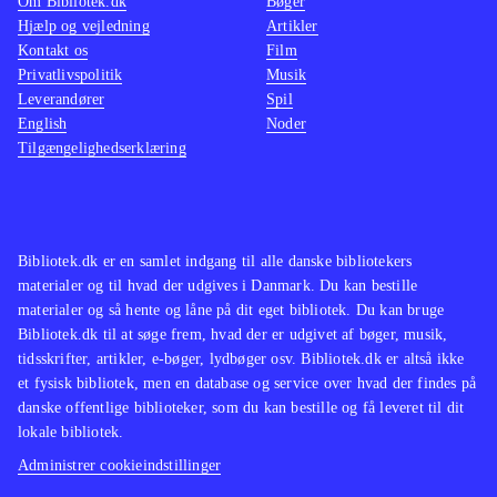
Om Bibliotek.dk
Bøger
Hjælp og vejledning
Artikler
Kontakt os
Film
Privatlivspolitik
Musik
Leverandører
Spil
English
Noder
Tilgængelighedserklæring
Bibliotek.dk er en samlet indgang til alle danske bibliotekers
materialer og til hvad der udgives i Danmark. Du kan bestille
materialer og så hente og låne på dit eget bibliotek. Du kan bruge
Bibliotek.dk til at søge frem, hvad der er udgivet af bøger, musik,
tidsskrifter, artikler, e-bøger, lydbøger osv. Bibliotek.dk er altså ikke
et fysisk bibliotek, men en database og service over hvad der findes på
danske offentlige biblioteker, som du kan bestille og få leveret til dit
lokale bibliotek.
Administrer cookieindstillinger