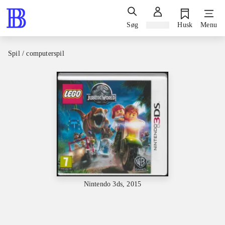
Søg
Log ind
Husk
Menu
Spil / computerspil
Nintendo 3ds, 2015