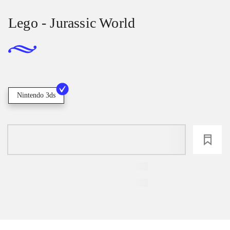
Lego - Jurassic World
Nintendo 3ds
loading