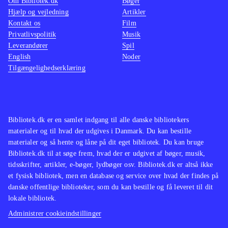
Om Bibliotek.dk
Bøger
Hjælp og vejledning
Artikler
Kontakt os
Film
Privatlivspolitik
Musik
Leverandører
Spil
English
Noder
Tilgængelighedserklæring
Bibliotek.dk er en samlet indgang til alle danske bibliotekers
materialer og til hvad der udgives i Danmark. Du kan bestille
materialer og så hente og låne på dit eget bibliotek. Du kan bruge
Bibliotek.dk til at søge frem, hvad der er udgivet af bøger, musik,
tidsskrifter, artikler, e-bøger, lydbøger osv. Bibliotek.dk er altså ikke
et fysisk bibliotek, men en database og service over hvad der findes på
danske offentlige biblioteker, som du kan bestille og få leveret til dit
lokale bibliotek.
Administrer cookieindstillinger