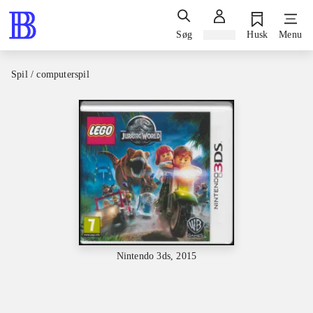
Søg
Log ind
Husk
Menu
Spil / computerspil
Nintendo 3ds, 2015