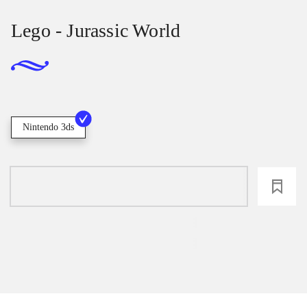
Lego - Jurassic World
Nintendo 3ds
loading