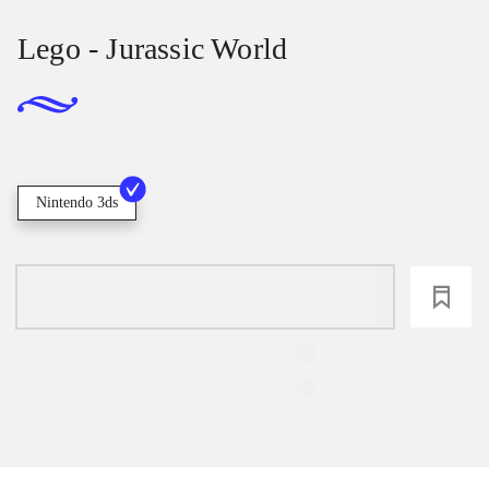
Lego - Jurassic World
Nintendo 3ds
loading