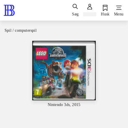
Søg
Log ind
Husk
Menu
Spil / computerspil
Nintendo 3ds, 2015