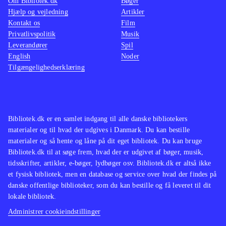
Om Bibliotek.dk
Bøger
Hjælp og vejledning
Artikler
Kontakt os
Film
Privatlivspolitik
Musik
Leverandører
Spil
English
Noder
Tilgængelighedserklæring
Bibliotek.dk er en samlet indgang til alle danske bibliotekers
materialer og til hvad der udgives i Danmark. Du kan bestille
materialer og så hente og låne på dit eget bibliotek. Du kan bruge
Bibliotek.dk til at søge frem, hvad der er udgivet af bøger, musik,
tidsskrifter, artikler, e-bøger, lydbøger osv. Bibliotek.dk er altså ikke
et fysisk bibliotek, men en database og service over hvad der findes på
danske offentlige biblioteker, som du kan bestille og få leveret til dit
lokale bibliotek.
Administrer cookieindstillinger