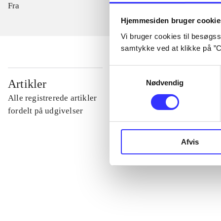
Fra
Hjemmesiden bruger cookie
Vi bruger cookies til besøgsst
samtykke ved at klikke på ”C
Samtykkevalg
...
Artikler
Nødvendig
Alle registrerede artikler
...
fordelt på udgivelser
...
Afvis
...
...