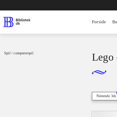
Forside
B
Spil / computerspil
Lego 
Nintendo 3ds