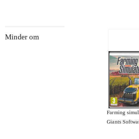
Minder om
Farming simul
Giants Softwa