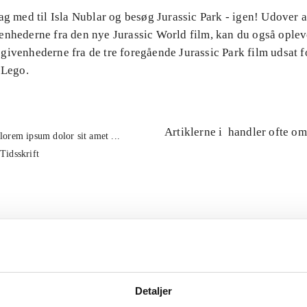
ag med til Isla Nublar og besøg Jurassic Park - igen! Udover 
enhederne fra den nye Jurassic World film, kan du også oplev
ivenhederne fra de tre foregående Jurassic Park film udsat fo
 Lego.
Artiklerne i
handler ofte om
lorem ipsum dolor sit amet ...
Tidsskrift
Detaljer