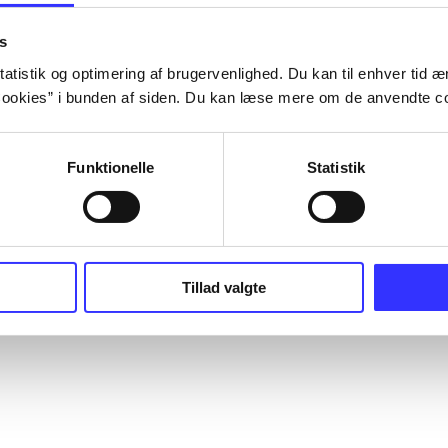
s
atistik og optimering af brugervenlighed. Du kan til enhver tid æn
ookies” i bunden af siden. Du kan læse mere om de anvendte co
Funktionelle
Statistik
Tillad valgte