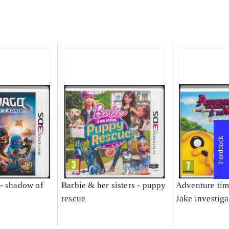
Feedback
- shadow of
Barbie & her sisters - puppy
Adventure tim
rescue
Jake investiga