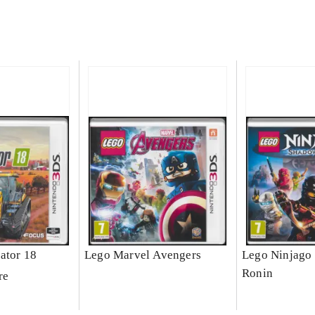
ator 18
Lego Marvel Avengers
Lego Ninjago 
Ronin
re