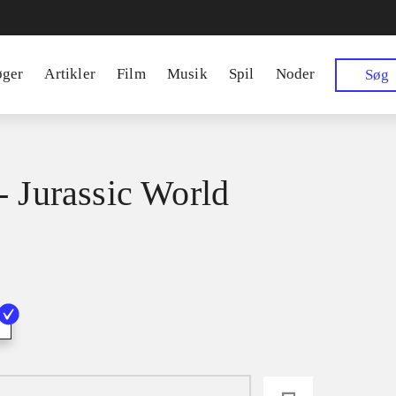
øger
Artikler
Film
Musik
Spil
Noder
Søg
- Jurassic World