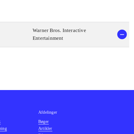
Warner Bros. Interactive
Entertainment
Afdelinger
k
Bøger
ning
Artikler