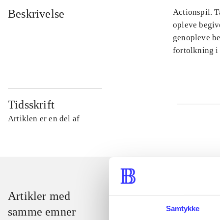
Beskrivelse
Actionspil. T
opleve begiv
genopleve beg
fortolkning i
Tidsskrift
Artiklen er en del af
Artikler med
Samtykke
samme emner