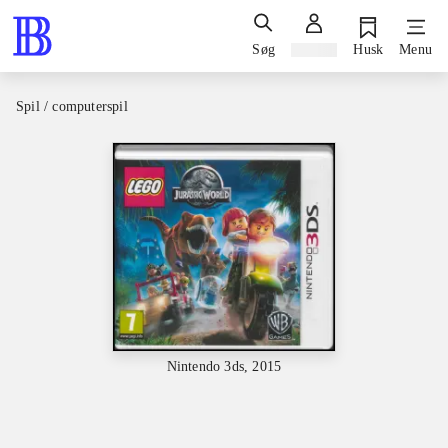
Søg
Log ind
Husk
Menu
Spil / computerspil
Nintendo 3ds, 2015