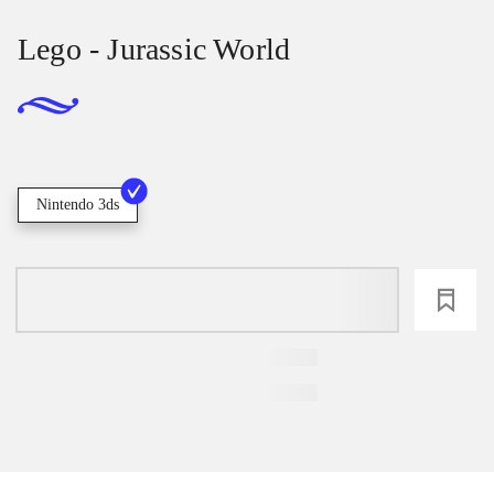
Lego - Jurassic World
Nintendo 3ds
loading