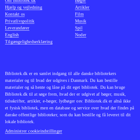
Om Bibliotek.dk
Bøger
Hjælp og vejledning
Artikler
Kontakt os
Film
Privatlivspolitik
Musik
Leverandører
Spil
English
Noder
Tilgængelighedserklæring
Bibliotek.dk er en samlet indgang til alle danske bibliotekers
materialer og til hvad der udgives i Danmark. Du kan bestille
materialer og så hente og låne på dit eget bibliotek. Du kan bruge
Bibliotek.dk til at søge frem, hvad der er udgivet af bøger, musik,
tidsskrifter, artikler, e-bøger, lydbøger osv. Bibliotek.dk er altså ikke
et fysisk bibliotek, men en database og service over hvad der findes på
danske offentlige biblioteker, som du kan bestille og få leveret til dit
lokale bibliotek.
Administrer cookieindstillinger