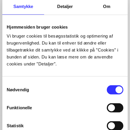
Samtykke
Detaljer
Om
Hjemmesiden bruger cookies
Artikler med samme emner
Vi bruger cookies til besøgsstatistik og optimering af
Fra
brugervenlighed. Du kan til enhver tid ændre eller
tilbagetrække dit samtykke ved at klikke på ”Cookies” i
bunden af siden. Du kan læse mere om de anvendte
cookies under ”Detaljer”.
Samtykkevalg
Nødvendig
Artikler
Alle registrerede artikler fordelt på udgivelser
Funktionelle
...
...
Statistik