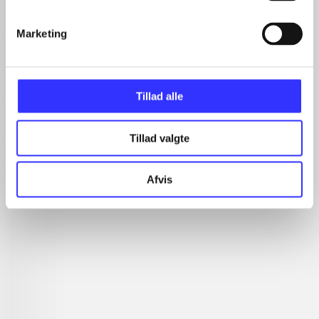
...
...
Marketing
...
Tillad alle
Minder om
Tillad valgte
Afvis