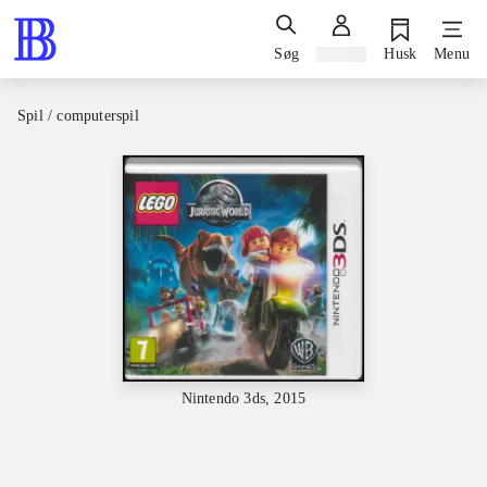
Søg
Log ind
Husk
Menu
Spil / computerspil
Nintendo 3ds, 2015