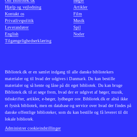
Om Bibliotek.dk
Bøger
Hjælp og vejledning
Artikler
Kontakt os
Film
Privatlivspolitik
Musik
Leverandører
Spil
English
Noder
Tilgængelighedserklæring
Bibliotek.dk er en samlet indgang til alle danske bibliotekers
materialer og til hvad der udgives i Danmark. Du kan bestille
materialer og så hente og låne på dit eget bibliotek. Du kan bruge
Bibliotek.dk til at søge frem, hvad der er udgivet af bøger, musik,
tidsskrifter, artikler, e-bøger, lydbøger osv. Bibliotek.dk er altså ikke
et fysisk bibliotek, men en database og service over hvad der findes på
danske offentlige biblioteker, som du kan bestille og få leveret til dit
lokale bibliotek.
Administrer cookieindstillinger