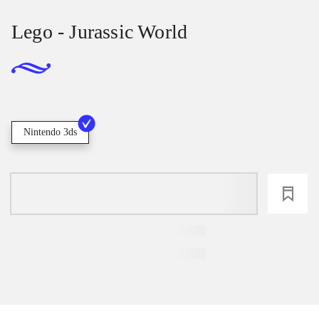
Lego - Jurassic World
Nintendo 3ds
loading