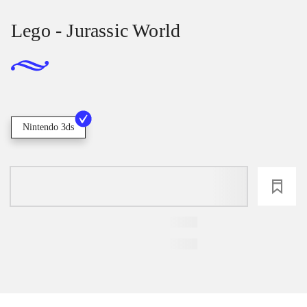
Lego - Jurassic World
Nintendo 3ds
loading