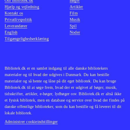
Om Bibliotek.dk
Bøger
Hjælp og vejledning
Artikler
Kontakt os
Film
Privatlivspolitik
Musik
Leverandører
Spil
English
Noder
Tilgængelighedserklæring
Bibliotek.dk er en samlet indgang til alle danske bibliotekers
materialer og til hvad der udgives i Danmark. Du kan bestille
materialer og så hente og låne på dit eget bibliotek. Du kan bruge
Bibliotek.dk til at søge frem, hvad der er udgivet af bøger, musik,
tidsskrifter, artikler, e-bøger, lydbøger osv. Bibliotek.dk er altså ikke
et fysisk bibliotek, men en database og service over hvad der findes på
danske offentlige biblioteker, som du kan bestille og få leveret til dit
lokale bibliotek.
Administrer cookieindstillinger