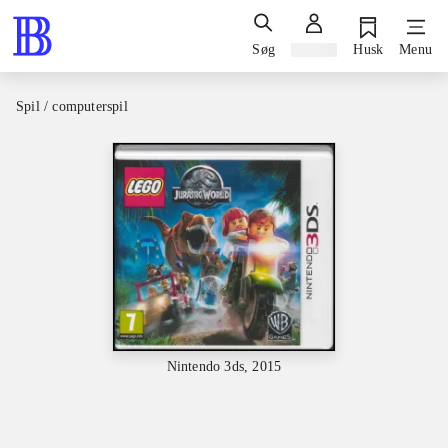
Søg
Log ind
Husk
Menu
Spil / computerspil
Nintendo 3ds, 2015