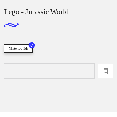
Lego - Jurassic World
Nintendo 3ds
loading