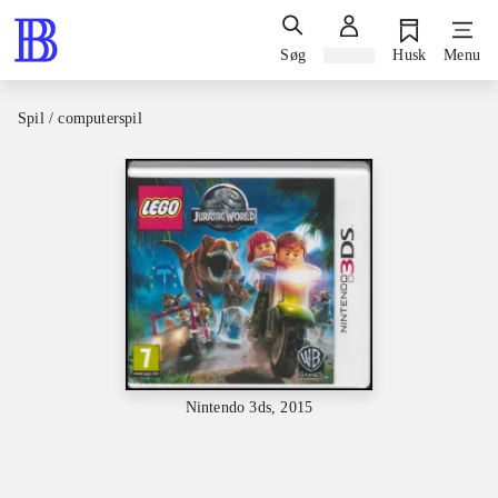
Søg
Log ind
Husk
Menu
Spil / computerspil
Nintendo 3ds, 2015