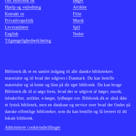
Om Bibliotek.dk
Bøger
Hjælp og vejledning
Artikler
Kontakt os
Film
Privatlivspolitik
Musik
Leverandører
Spil
English
Noder
Tilgængelighedserklæring
Bibliotek.dk er en samlet indgang til alle danske bibliotekers
materialer og til hvad der udgives i Danmark. Du kan bestille
materialer og så hente og låne på dit eget bibliotek. Du kan bruge
Bibliotek.dk til at søge frem, hvad der er udgivet af bøger, musik,
tidsskrifter, artikler, e-bøger, lydbøger osv. Bibliotek.dk er altså ikke
et fysisk bibliotek, men en database og service over hvad der findes på
danske offentlige biblioteker, som du kan bestille og få leveret til dit
lokale bibliotek.
Administrer cookieindstillinger