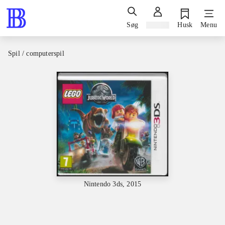
Søg
Log ind
Husk
Menu
Spil / computerspil
Nintendo 3ds, 2015