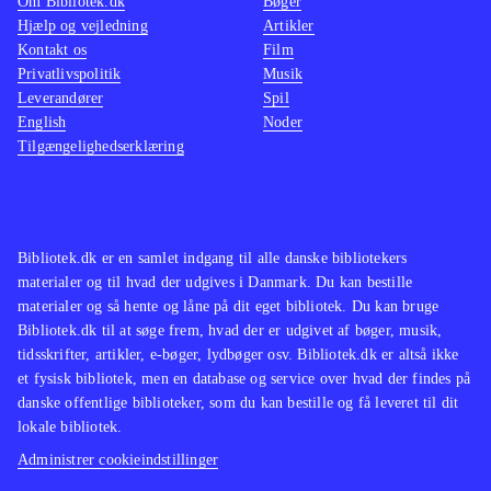
Om Bibliotek.dk
Bøger
Hjælp og vejledning
Artikler
Kontakt os
Film
Privatlivspolitik
Musik
Leverandører
Spil
English
Noder
Tilgængelighedserklæring
Bibliotek.dk er en samlet indgang til alle danske bibliotekers
materialer og til hvad der udgives i Danmark. Du kan bestille
materialer og så hente og låne på dit eget bibliotek. Du kan bruge
Bibliotek.dk til at søge frem, hvad der er udgivet af bøger, musik,
tidsskrifter, artikler, e-bøger, lydbøger osv. Bibliotek.dk er altså ikke
et fysisk bibliotek, men en database og service over hvad der findes på
danske offentlige biblioteker, som du kan bestille og få leveret til dit
lokale bibliotek.
Administrer cookieindstillinger