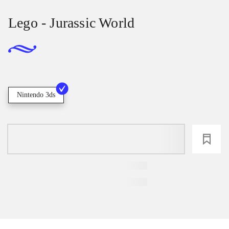
Lego - Jurassic World
Nintendo 3ds
loading