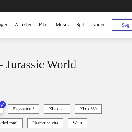
øger
Artikler
Film
Musik
Spil
Noder
Søg
- Jurassic World
Playstation 3
Xbox one
Xbox 360
 (dvd-rom)
Playstation vita
Wii u