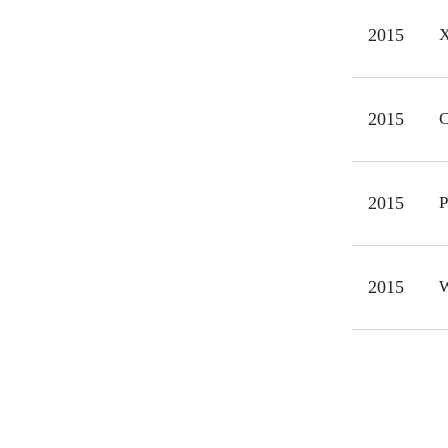
2015
X
2015
C
2015
P
2015
W