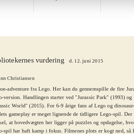
liotekernes vurdering
d. 12. juni 2015
inn Christiansen
on-adventure fra Lego. Her kan du gennemspille de fire Jura
-version. Handlingen starter ved "Jurassic Park" (1993) og
assic World" (2015). For 6-9 årige fans af Lego og dinosaur
lets gameplay er meget lignende de tidligere Lego-spil. Der 
kel, at hovedvægten her ligger på puzzles og opdagelse, hvo
-spil har haft kamp i fokus. Filmenes plots er kogt ned, så 