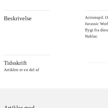
Beskrivelse
Actionspil. O
Jurassic Wor
flygt fra din
Nublar.
Tidsskrift
Artiklen er en del af
Artikler med