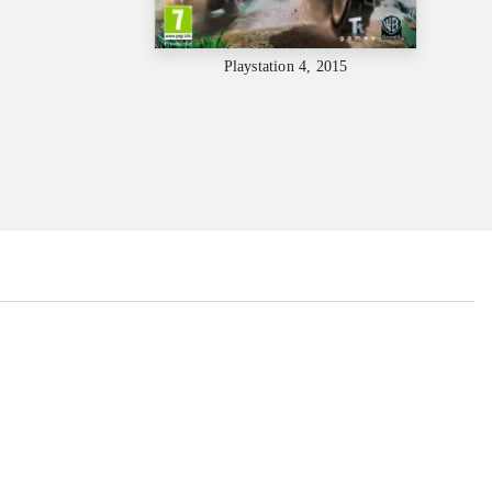
Playstation 4, 2015
...
...