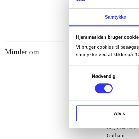
...
Samtykke
Hjemmesiden bruger cookie
Vi bruger cookies til besøgsst
Minder om
samtykke ved at klikke på ”C
Samtykkevalg
Nødvendig
Afvis
Lego Batman 
Gotham