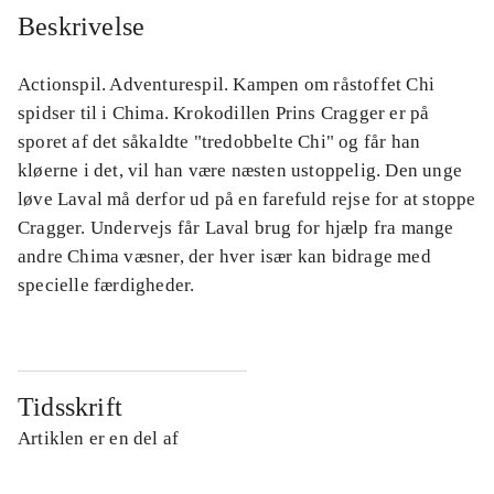
Beskrivelse
Actionspil. Adventurespil. Kampen om råstoffet Chi
spidser til i Chima. Krokodillen Prins Cragger er på
sporet af det såkaldte "tredobbelte Chi" og får han
kløerne i det, vil han være næsten ustoppelig. Den unge
løve Laval må derfor ud på en farefuld rejse for at stoppe
Cragger. Undervejs får Laval brug for hjælp fra mange
andre Chima væsner, der hver især kan bidrage med
specielle færdigheder.
Tidsskrift
Artiklen er en del af