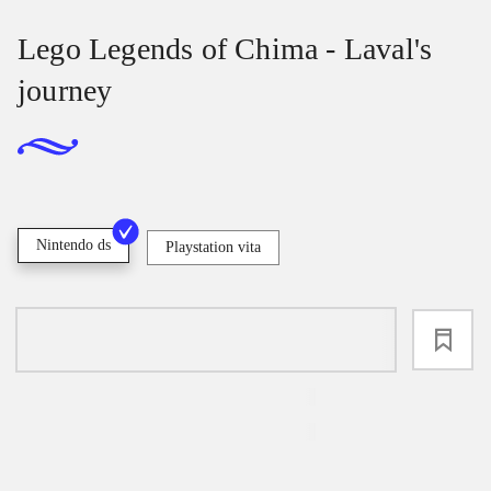
Lego Legends of Chima - Laval's
journey
Nintendo ds
Playstation vita
loading