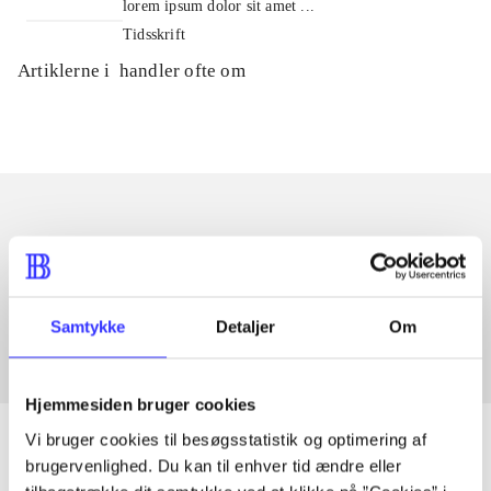
lorem ipsum dolor sit amet ...
Tidsskrift
Artiklerne i
handler ofte om
Artikler med samme emner
Fra
Samtykke
Detaljer
Om
Hjemmesiden bruger cookies
Vi bruger cookies til besøgsstatistik og optimering af
brugervenlighed. Du kan til enhver tid ændre eller