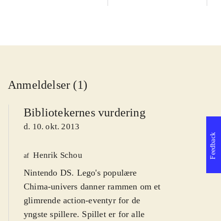
Anmeldelser (1)
Bibliotekernes vurdering
d. 10. okt. 2013
Feedback
Henrik Schou
af
Nintendo DS. Lego's populære
Chima-univers danner rammen om et
glimrende action-eventyr for de
yngste spillere. Spillet er for alle