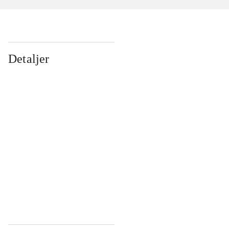
Detaljer
...
...
...
...
...
...
...
...
...
...
...
...