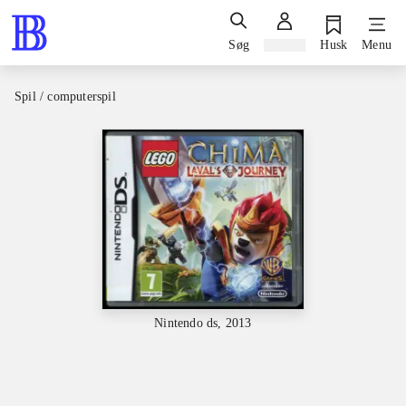
Søg
Log ind
Husk
Menu
Spil / computerspil
Nintendo ds, 2013