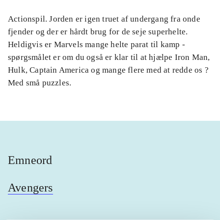
Actionspil. Jorden er igen truet af undergang fra onde
fjender og der er hårdt brug for de seje superhelte.
Heldigvis er Marvels mange helte parat til kamp -
spørgsmålet er om du også er klar til at hjælpe Iron Man,
Hulk, Captain America og mange flere med at redde os ?
Med små puzzles.
Emneord
Avengers