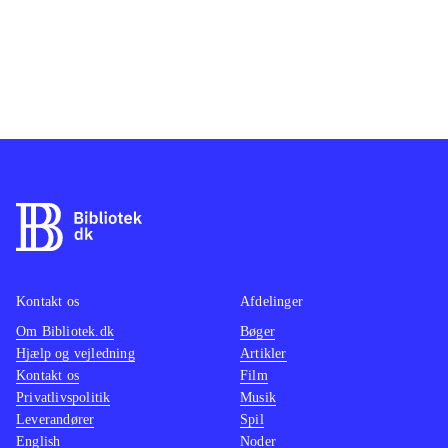
Kontakt os
Afdelinger
Om Bibliotek.dk
Bøger
Hjælp og vejledning
Artikler
Kontakt os
Film
Privatlivspolitik
Musik
Leverandører
Spil
English
Noder