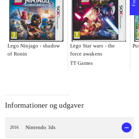
Lego Ninjago - shadow
Lego Star wars - the
Pu
of Ronin
force awakens
TT Games
Informationer og udgaver
Nintendo 3ds
2016