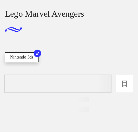
Lego Marvel Avengers
Nintendo 3ds
loading