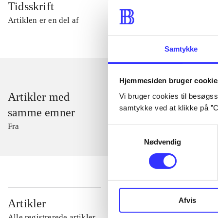
Tidsskrift
Artiklen er en del af
Samtykke
Hjemmesiden bruger cookie
Artikler med
Vi bruger cookies til besøgsst
samtykke ved at klikke på ”C
samme emner
Fra
Samtykkevalg
Nødvendig
...
Afvis
Artikler
Alle registrerede artikler