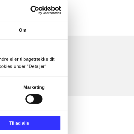
Om
dre eller tilbagetrække dit
okies under ”Detaljer”.
Marketing
Tillad alle