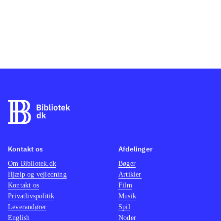
Kontakt os
Afdelinger
Om Bibliotek.dk
Bøger
Hjælp og vejledning
Artikler
Kontakt os
Film
Privatlivspolitik
Musik
Leverandører
Spil
English
Noder