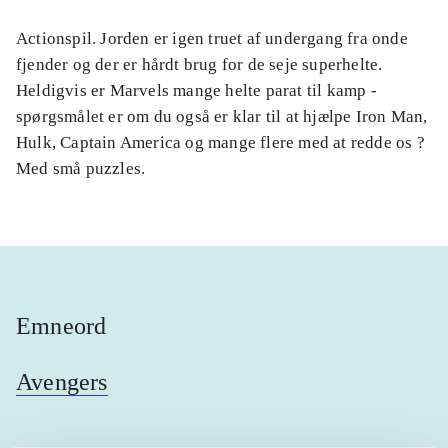
Actionspil. Jorden er igen truet af undergang fra onde
fjender og der er hårdt brug for de seje superhelte.
Heldigvis er Marvels mange helte parat til kamp -
spørgsmålet er om du også er klar til at hjælpe Iron Man,
Hulk, Captain America og mange flere med at redde os ?
Med små puzzles.
Emneord
Avengers