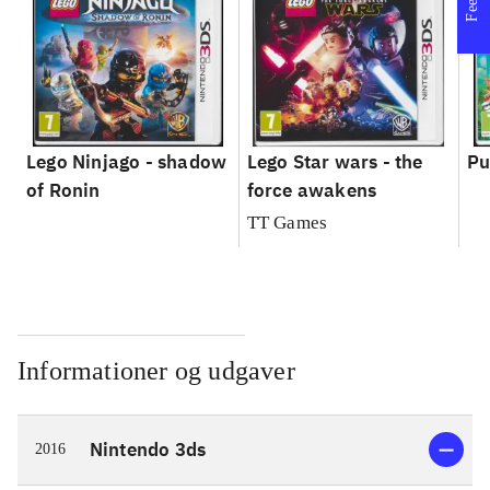
Lego Ninjago - shadow
Lego Star wars - the
Pu
of Ronin
force awakens
TT Games
Informationer og udgaver
Nintendo 3ds
2016