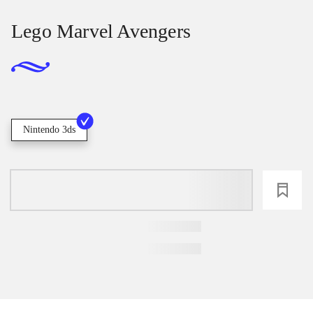
Lego Marvel Avengers
Nintendo 3ds
loading