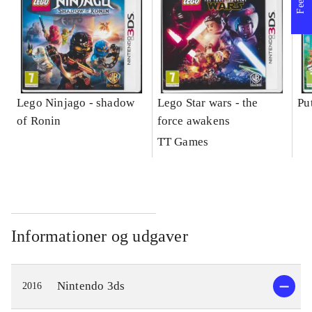
Lego Ninjago - shadow
Lego Star wars - the
Pu
of Ronin
force awakens
TT Games
Informationer og udgaver
Nintendo 3ds
2016