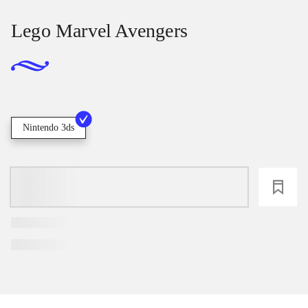
Lego Marvel Avengers
Nintendo 3ds
loading