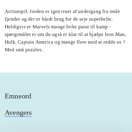
Actionspil. Jorden er igen truet af undergang fra onde
fjender og der er hårdt brug for de seje superhelte.
Heldigvis er Marvels mange helte parat til kamp -
spørgsmålet er om du også er klar til at hjælpe Iron Man,
Hulk, Captain America og mange flere med at redde os ?
Med små puzzles.
Emneord
Avengers