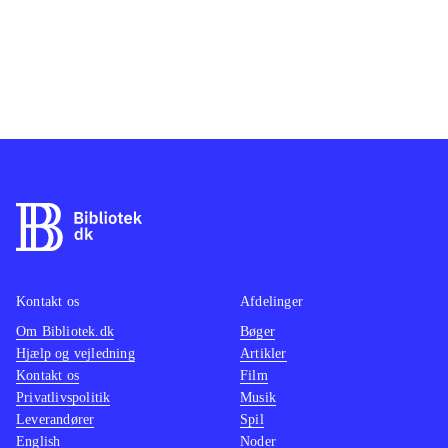
Kontakt os
Afdelinger
Om Bibliotek.dk
Bøger
Hjælp og vejledning
Artikler
Kontakt os
Film
Privatlivspolitik
Musik
Leverandører
Spil
English
Noder