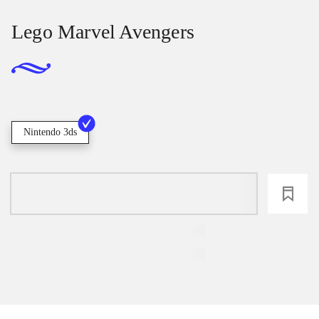
Lego Marvel Avengers
Nintendo 3ds
loading