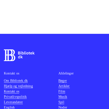
Kontakt os
Afdelinger
Om Bibliotek.dk
Bøger
Hjælp og vejledning
Artikler
Kontakt os
Film
Privatlivspolitik
Musik
Leverandører
Spil
English
Noder