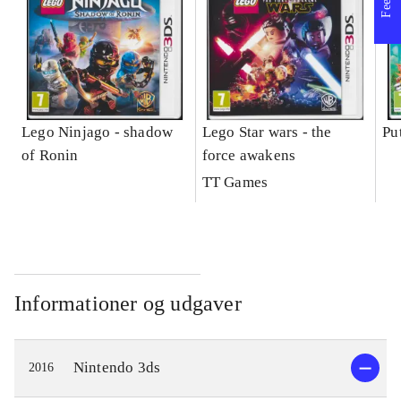
Lego Ninjago - shadow
Lego Star wars - the
Pu
of Ronin
force awakens
TT Games
Informationer og udgaver
Nintendo 3ds
2016