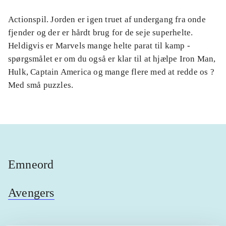
Actionspil. Jorden er igen truet af undergang fra onde
fjender og der er hårdt brug for de seje superhelte.
Heldigvis er Marvels mange helte parat til kamp -
spørgsmålet er om du også er klar til at hjælpe Iron Man,
Hulk, Captain America og mange flere med at redde os ?
Med små puzzles.
Emneord
Avengers