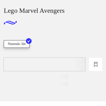
Lego Marvel Avengers
Nintendo 3ds
loading