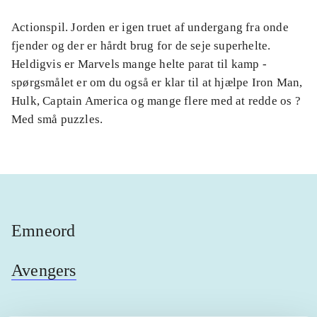
Actionspil. Jorden er igen truet af undergang fra onde
fjender og der er hårdt brug for de seje superhelte.
Heldigvis er Marvels mange helte parat til kamp -
spørgsmålet er om du også er klar til at hjælpe Iron Man,
Hulk, Captain America og mange flere med at redde os ?
Med små puzzles.
Emneord
Avengers