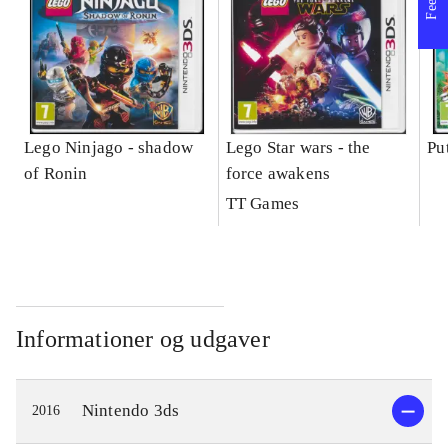
Lego Ninjago - shadow
Lego Star wars - the
Pu
of Ronin
force awakens
TT Games
Informationer og udgaver
Nintendo 3ds
2016