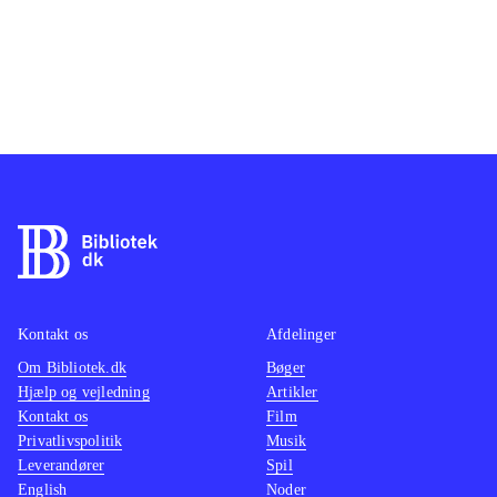
Kontakt os
Afdelinger
Om Bibliotek.dk
Bøger
Hjælp og vejledning
Artikler
Kontakt os
Film
Privatlivspolitik
Musik
Leverandører
Spil
English
Noder